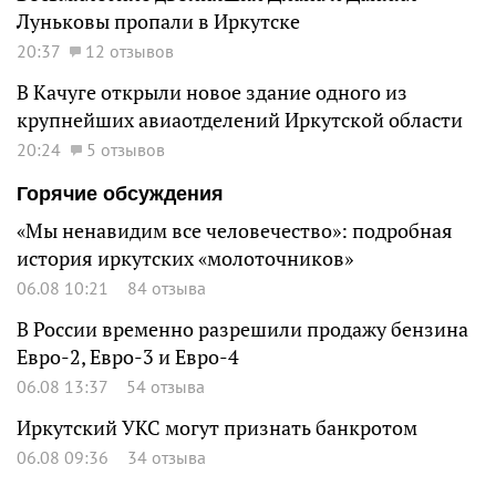
Луньковы пропали в Иркутске
20:37
12 отзывов
В Качуге открыли новое здание одного из
крупнейших авиаотделений Иркутской области
20:24
5 отзывов
Горячие обсуждения
«Мы ненавидим все человечество»: подробная
история иркутских «молоточников»
06.08 10:21
84 отзыва
В России временно разрешили продажу бензина
Евро-2, Евро-3 и Евро-4
06.08 13:37
54 отзыва
Иркутский УКС могут признать банкротом
06.08 09:36
34 отзыва