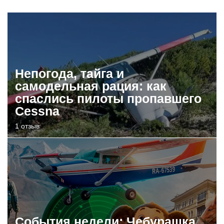
Непогода, тайга и
самодельная рация: как
спаслись пилоты пропавшего
Cessna
1 отзыв
События недели: Чебурашка,