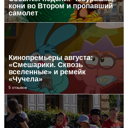
кони во Втором и пропавший
самолет
Кинопремьеры августа:
«Смешарики. Сквозь
вселенные» и ремейк
«Чучела»
5 отзывов