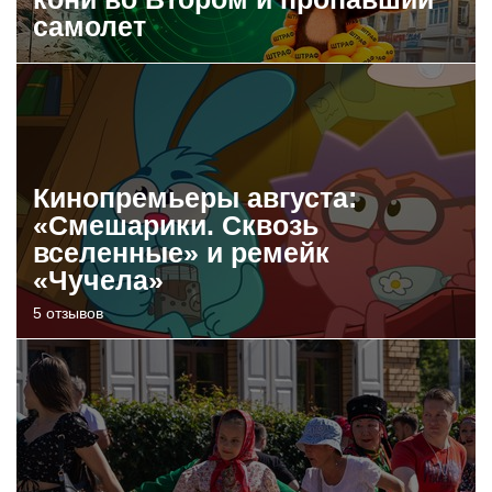
самолет
Кинопремьеры августа:
«Смешарики. Сквозь
вселенные» и ремейк
«Чучела»
5 отзывов