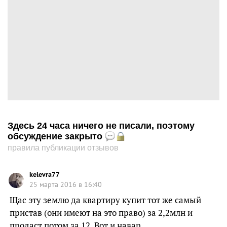
Здесь 24 часа ничего не писали, поэтому
обсуждение закрыто
правила публикации отзывов
kelevra77
25 марта 2016 в 16:40
Щас эту землю да квартиру купит тот же самый
пристав (они имеют на это право) за 2,2млн и
продаст потом за 12. Вот и навар.