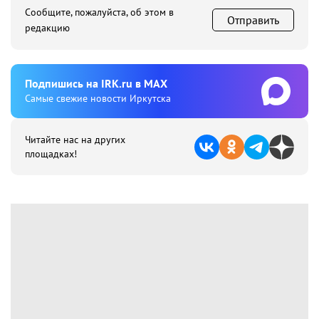
Сообщите, пожалуйста, об этом в
Отправить
редакцию
Подпишиcь на IRK.ru в MAX
Cамые свежие новости Иркутска
Читайте нас на других
площадках!