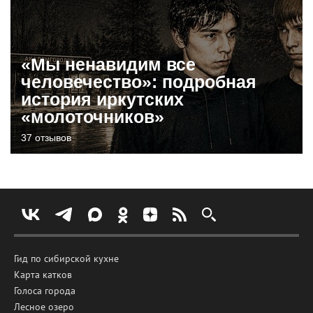
«Мы ненавидим все
человечество»: подробная
история иркутских
«молоточников»
37 отзывов
Гид по сибирской кухне
Карта катков
Голоса города
Лесное озеро