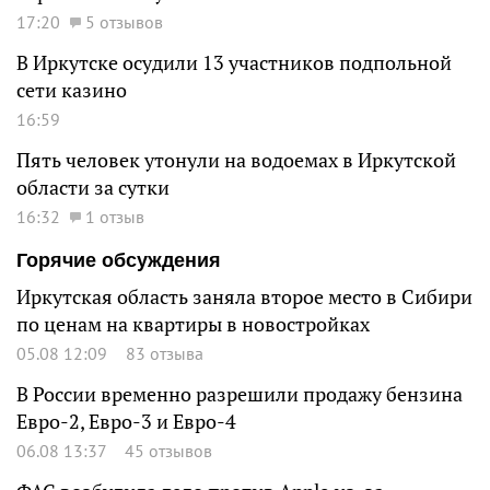
17:20
5 отзывов
В Иркутске осудили 13 участников подпольной
сети казино
16:59
Пять человек утонули на водоемах в Иркутской
области за сутки
16:32
1 отзыв
Горячие обсуждения
Иркутская область заняла второе место в Сибири
по ценам на квартиры в новостройках
05.08 12:09
83 отзыва
В России временно разрешили продажу бензина
Евро-2, Евро-3 и Евро-4
06.08 13:37
45 отзывов