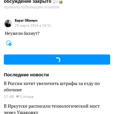
обсуждение закрыто
правила публикации отзывов
Бараг Обамыч
29 марта 2016 в 10:31
Неужели бахнут?
Последние новости
В России хотят увеличить штрафы за езду по
обочине
17:48
1 отзыв
В Иркутске расписали технологический мост
через Ушаковку