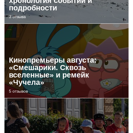
хронология событий и
подробности
3 отзыва
Кинопремьеры августа:
«Смешарики. Сквозь
вселенные» и ремейк
«Чучела»
5 отзывов