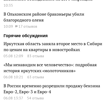
10:35
В Ольхонском районе браконьеры убили
благородного оленя
10:09
17 отзывов
Горячие обсуждения
Иркутская область заняла второе место в Сибири
по ценам на квартиры в новостройках
05.08 12:09
83 отзыва
«Мы ненавидим все человечество»: подробная
история иркутских «молоточников»
06.08 10:21
63 отзыва
В России временно разрешили продажу бензина
Евро-2, Евро-3 и Евро-4
06.08 13:37
54 отзыва