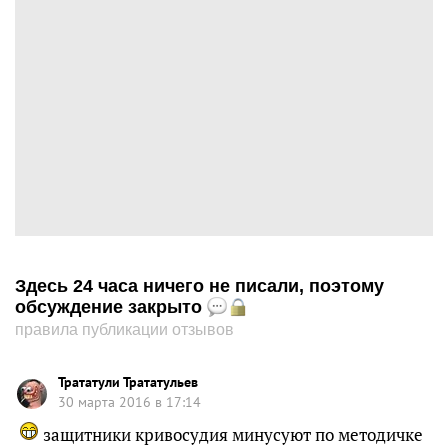
Здесь 24 часа ничего не писали, поэтому
обсуждение закрыто
правила публикации отзывов
Трататули Трататульев
30 марта 2016 в 17:14
защитники кривосудия минусуют по методичке