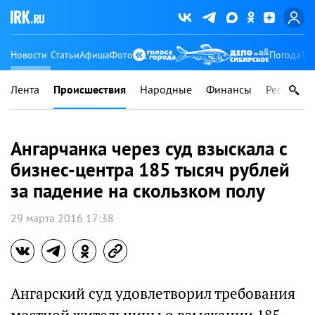
Новости
Статьи
Афиша
Фото
Погода
Ту
Лента
Происшествия
Народные
Финансы
Регионы
Ангарчанка через суд взыскала с
бизнес-центра 185 тысяч рублей
за падение на скользком полу
29 марта 2016 17:38
Ангарский суд удовлетворил требования