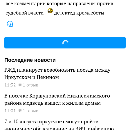
все комментарии которые направлены против
судебной власти
детектед кремлеботы
Последние новости
РЖД планирует возобновить поезда между
Иркутском и Пекином
11:32
1 отзыв
В поселке Коршуновский Нижнеилимского
района медведь вышел к жилым домам
11:01
1 отзыв
7 и 10 августа иркутяне смогут пройти
анонимное обследование на ВИЧ-инфекцию