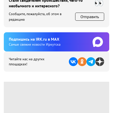
Стали свидетелем происшествия, чего-то
необычного и интересного?
Сообщите, пожалуйста, об этом в
Отправить
редакцию
Подпишиcь на IRK.ru в MAX
Cамые свежие новости Иркутска
Читайте нас на других
площадках!