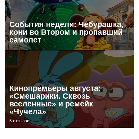
События недели: Чебурашка,
кони во Втором и пропавший
самолет
Кинопремьеры августа:
«Смешарики. Сквозь
вселенные» и ремейк
«Чучела»
5 отзывов