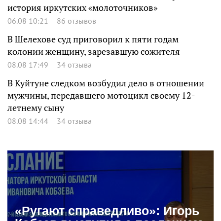
история иркутских «молоточников»
06.08 10:21
86 отзывов
В Шелехове суд приговорил к пяти годам
колонии женщину, зарезавшую сожителя
08.08 17:49
34 отзыва
В Куйтуне следком возбудил дело в отношении
мужчины, передавшего мотоцикл своему 12-
летнему сыну
08.08 14:44
34 отзыва
«Ругают справедливо»: Игорь