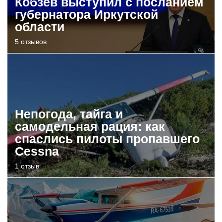
Кобзев выступил с посланием
губернатора Иркутской
области
5 отзывов
Непогода, тайга и
самодельная рация: как
спаслись пилоты пропавшего
Cessna
1 отзыв