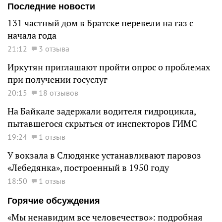
Последние новости
131 частный дом в Братске перевели на газ с
начала года
21:12
3 отзыва
Иркутян приглашают пройти опрос о проблемах
при получении госуслуг
20:15
18 отзывов
На Байкале задержали водителя гидроцикла,
пытавшегося скрыться от инспекторов ГИМС
19:24
1 отзыв
У вокзала в Слюдянке устанавливают паровоз
«Лебедянка», построенный в 1950 году
18:50
1 отзыв
Горячие обсуждения
«Мы ненавидим все человечество»: подробная