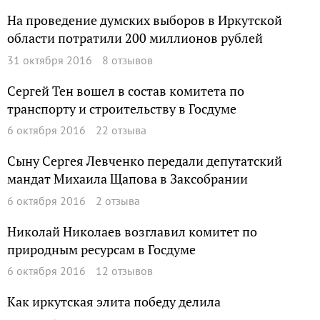
На проведение думских выборов в Иркутской
области потратили 200 миллионов рублей
31 октября 2016
8 отзывов
Сергей Тен вошел в состав комитета по
транспорту и строительству в Госдуме
6 октября 2016
22 отзыва
Сыну Сергея Левченко передали депутатский
мандат Михаила Щапова в Заксобрании
6 октября 2016
2 отзыва
Николай Николаев возглавил комитет по
природным ресурсам в Госдуме
6 октября 2016
12 отзывов
Как иркутская элита победу делила