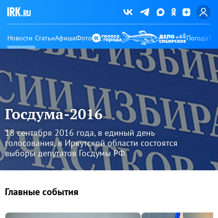
Новости
Статьи
Афиша
Фото
Погода
Ту
Госдума-2016
18 сентября 2016 года, в единый день
голосования, в Иркутской области состоятся
выборы депутатов Госдумы РФ.
Главные события