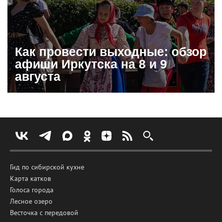
Как провести выходные: обзор
афиши Иркутска на 8 и 9
августа
Гид по сибирской кухне
Карта катков
Голоса города
Лесное озеро
Весточка с передовой