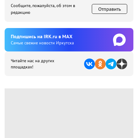
Сообщите, пожалуйста, об этом в
Отправить
редакцию
Подпишиcь на IRK.ru в MAX
Cамые свежие новости Иркутска
Читайте нас на других
площадках!