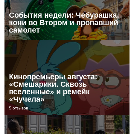
События недели: Чебурашка,
кони во Втором и пропавший
самолет
Кинопремьеры августа:
«Смешарики. Сквозь
вселенные» и ремейк
«Чучела»
5 отзывов