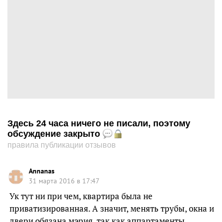
Здесь 24 часа ничего не писали, поэтому
обсуждение закрыто
правила публикации отзывов
Annanas
31 марта 2016 в 17:47
Ук тут ни при чем, квартира была не
приватизированная. А значит, менять трубы, окна и
двери обязана мэрия, так как аппартаменты