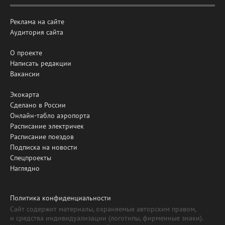
Реклама на сайте
Аудитория сайта
О проекте
Написать редакции
Вакансии
Экокарта
Сделано в России
Онлайн-табло аэропорта
Расписание электричек
Расписание поездов
Подписка на новости
Спецпроекты
Наглядно
Политика конфиденциальности
Сайт содержит материалы, охраняемые авторским правом,
и средства индивидуализации (логотипы, фирменные знаки).