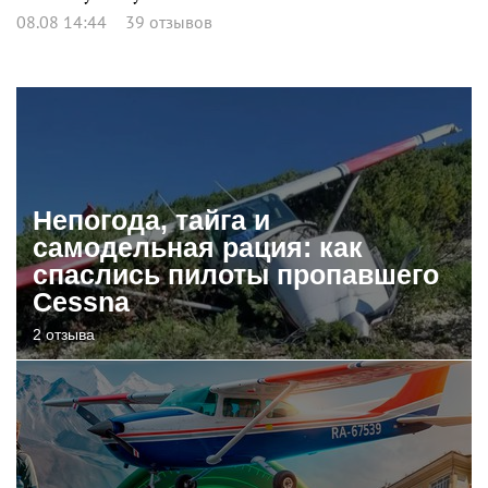
08.08 14:44
39 отзывов
Непогода, тайга и
самодельная рация: как
спаслись пилоты пропавшего
Cessna
2 отзыва