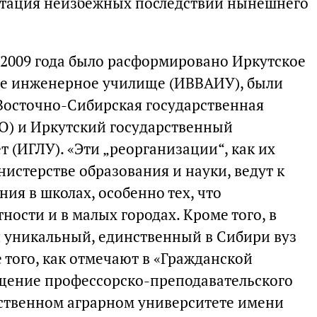
татация неизбежных последствий нынешнего
 2009 года было расформировано Иркутское
е инженерное училище (ИВВАИУ), были
Восточно-Сибирская государственная
О) и Иркутский государственный
 (ИГЛУ). «Эти „реорганизации“, как их
истерстве образования и науки, ведут к
ия в школах, особенно тех, что
ности и в малых городах. Кроме того, в
я уникальный, единственный в Сибири вуз
 того, как отмечают в «Гражданской
щение профессорско-преподавательского
рственном аграрном университете имени