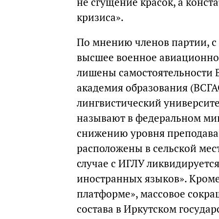
не сгущение красок, а конс
кризиса».
По мнению членов партии, с
высшее военное авиационно
лишены самостоятельности 
академия образования (ВСГА
лингвистический университет
называют в федеральном мин
снижению уровня преподаван
расположены в сельской мест
случае с ИГЛУ ликвидируетс
иностранных языков». Кроме
платформе», массовое сокра
состава в Иркутском госуда