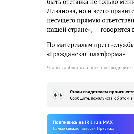
быть отставка не только ми
Ливанова, но и всего правит
несущего прямую ответствен
нашей стране», — говорится
По материалам пресс-службы
«Гражданская платформа»
Чтобы сообщить об опечатке, выделите 
Стали свидетелем происшеств
Сообщите, пожалуйста, об этом в
Подпишиcь на IRK.ru в MAX
Cамые свежие новости Иркутска