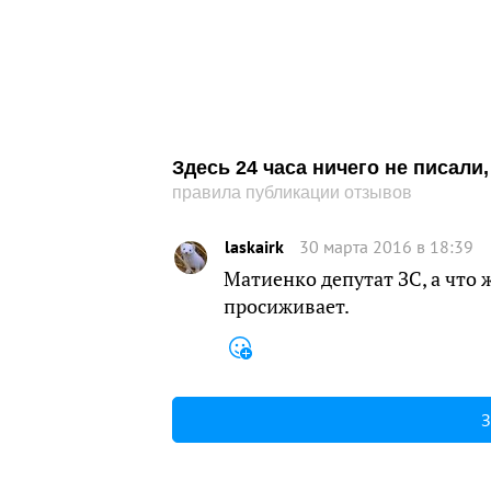
Здесь 24 часа ничего не писал
правила публикации отзывов
laskairk
30 марта 2016 в 18:39
Матиенко депутат ЗС, а что 
просиживает.
З