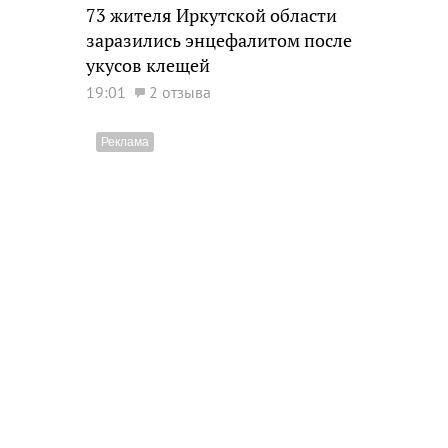
73 жителя Иркутской области
заразились энцефалитом после
укусов клещей
19:01
2 отзыва