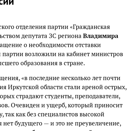
сии
ского отделения партии «Гражданская
ьством депутата ЗС региона
Владимира
ащение о необходимости отставки
ы партии возложили на кабинет министров
ысшего образования в стране.
ащения, «в последние несколько лет почти
ия Иркутской области стали ареной острых,
торых страдают студенты, преподаватели,
зов. Очевиден и ущерб, который приносит
у, так как без специалистов высокой
 нет будущего — и это не преувеличение,