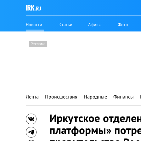
Новости
Статьи
Афиша
Фото
Лента
Происшествия
Народные
Финансы
Иркутское отделе
платформы» потре