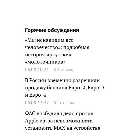
Горячие обсуждения
«Мы ненавидим все
человечество»: подробная
история иркутских
«молоточников»
06.08 10:21
84 отзыва
В России временно разрешили
продажу бензина Евро-2, Евро-3
и Евро-4
06.08 13:37
54 отзыва
ФАС возбудила дело против
Apple из-за невозможности
установить MAX на устройства