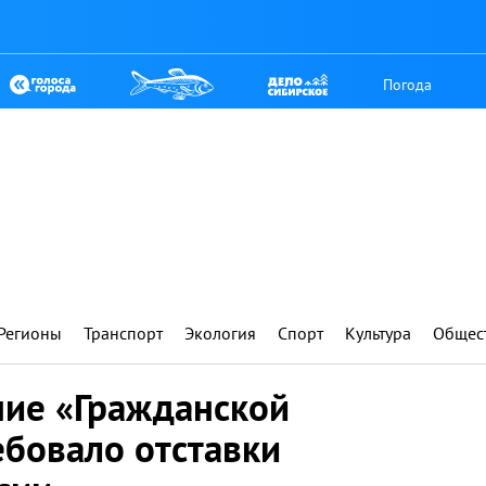
Погода
Регионы
Транспорт
Экология
Спорт
Культура
Общес
ние «Гражданской
бовало отставки