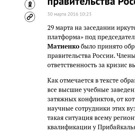
правительства Рос
30 марта 2016 10:23
29 марта на заседании иркут
платформа» под председател
Матиенко
было принято обр
правительства России. Член
ответственность за кризис в
Как отмечается в тексте обр
все высшие учебные заведен
затяжных конфликтов, от ко
научные сотрудники этих ву
такая ситуация всему регион
квалификации у Прибайкалья