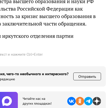
нистра высшего образования и науки РФ
ельства Российской Федерации как
ность за кризис высшего образования в
 в заключительной части обращения.
 иркутского отделения партии
текст и нажмите
Ctrl
+
Enter
ия, чего-то необычного и интересного?
Отправить
 редакцию
Читайте нас на
других площадках!