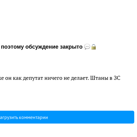
и, поэтому обсуждение закрыто
же он как депутат ничего не делает. Штаны в ЗС
агрузить комментарии