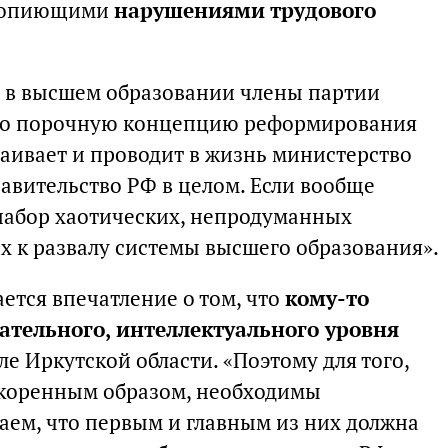
 вопиющими
нарушениями трудового
 в высшем образовании члены партии
ко порочную концепцию реформирования
аивает и проводит в жизнь министерство
авительство РФ в целом. Если вообще
набор хаотических, непродуманных
х к развалу системы высшего образования».
ается впечатление о том, что
кому-то
ательного, интеллектуального уровня
сле Иркутской области. «Поэтому для того,
 коренным образом, необходимы
аем, что первым и главным из них должна