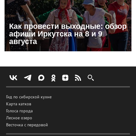
Как провести выходные: обзор
афиши Иркутска на 8 и 9
августа
Гид по сибирской кухне
Карта катков
Голоса города
Лесное озеро
Весточка с передовой