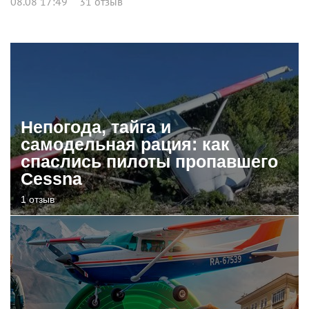
08.08 17:49
31 отзыв
Непогода, тайга и
самодельная рация: как
спаслись пилоты пропавшего
Cessna
1 отзыв