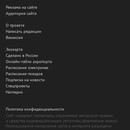
Реклама на сайте
Аудитория сайта
О проекте
Написать редакции
Вакансии
Экокарта
Сделано в России
Онлайн-табло аэропорта
Расписание электричек
Расписание поездов
Подписка на новости
Спецпроекты
Наглядно
Политика конфиденциальности
Сайт содержит материалы, охраняемые авторским правом,
и средства индивидуализации (логотипы, фирменные знаки).
Использование материалов сайта в интернете разрешено