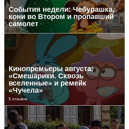
События недели: Чебурашка,
кони во Втором и пропавший
самолет
Кинопремьеры августа:
«Смешарики. Сквозь
вселенные» и ремейк
«Чучела»
5 отзывов