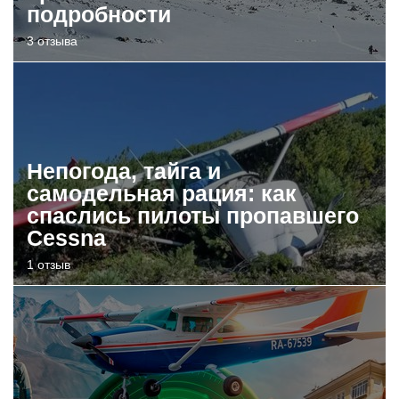
подробности
3 отзыва
Непогода, тайга и
самодельная рация: как
спаслись пилоты пропавшего
Cessna
1 отзыв