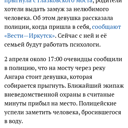
прыгнула с Глазковского моста
, родители
хотели выдать замуж за нелюбимого
человека. Об этом девушка рассказала
полиции, когда пришла в себя,
сообщают
«Вести—Иркутск»
. Сейчас с ней и её
семьей будут работать психологи.
2 апреля около 17:00 очевидцы сообщили
в полицию, что на мосту через реку
Ангара стоит девушка, которая
собирается прыгнуть. Ближайший экипаж
вневедомственной охраны в считаные
минуты прибыл на место. Полицейские
успели заметить человека, бросившегося
в воду.