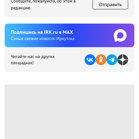
Сообщите, пожалуйста, об этом в
Отправить
редакцию
Подпишиcь на IRK.ru в MAX
Cамые свежие новости Иркутска
Читайте нас на других
площадках!