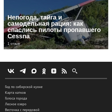
Непогода, тайга и
самодельная рация: как
спаслись пилоты пропавшего
Cessna
1 отзыв
Гид по сибирской кухне
Карта катков
Голоса города
Лесное озеро
Весточка с передовой