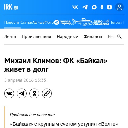
Новости
Статьи
Афиша
Фото
Погода
Ту
Лента
Происшествия
Народные
Финансы
Регионы
Михаил Климов: ФК «Байкал»
живет в долг
5 апреля 2016 13:35
Продолжение новости:
«Байкал» с крупным счетом уступил «Волге»