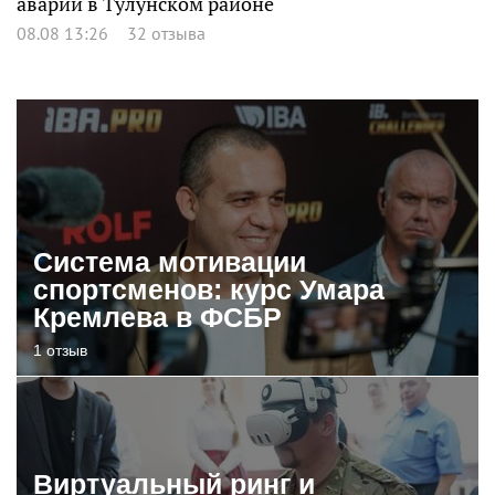
аварии в Тулунском районе
08.08 13:26
32 отзыва
Система мотивации
спортсменов: курс Умара
Кремлева в ФСБР
1 отзыв
Виртуальный ринг и