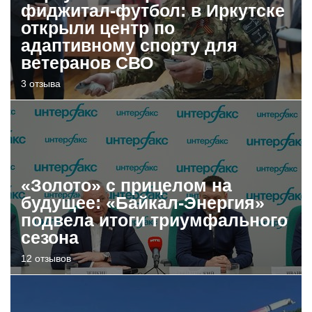
фиджитал-футбол: в Иркутске
открыли центр по
адаптивному спорту для
ветеранов СВО
3 отзыва
«Золото» с прицелом на
будущее: «Байкал-Энергия»
подвела итоги триумфального
сезона
12 отзывов