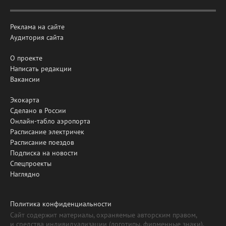
Реклама на сайте
Аудитория сайта
О проекте
Написать редакции
Вакансии
Экокарта
Сделано в России
Онлайн-табло аэропорта
Расписание электричек
Расписание поездов
Подписка на новости
Спецпроекты
Наглядно
Политика конфиденциальности
Сайт содержит материалы, охраняемые авторским правом,
и средства индивидуализации (логотипы, фирменные знаки).