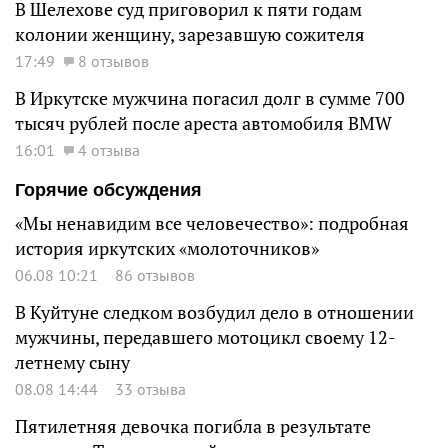
В Шелехове суд приговорил к пяти годам
колонии женщину, зарезавшую сожителя
17:49
8 отзывов
В Иркутске мужчина погасил долг в сумме 700
тысяч рублей после ареста автомобиля BMW
16:01
4 отзыва
Горячие обсуждения
«Мы ненавидим все человечество»: подробная
история иркутских «молоточников»
06.08 10:21
86 отзывов
В Куйтуне следком возбудил дело в отношении
мужчины, передавшего мотоцикл своему 12-
летнему сыну
08.08 14:44
33 отзыва
Пятилетняя девочка погибла в результате