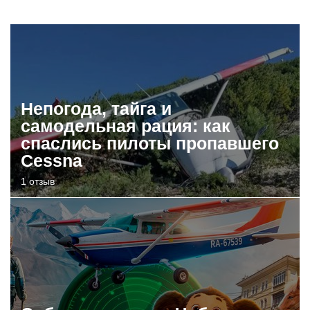
Непогода, тайга и
самодельная рация: как
спаслись пилоты пропавшего
Cessna
1 отзыв