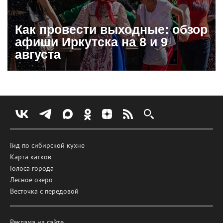
Как провести выходные: обзор
афиши Иркутска на 8 и 9
августа
Гид по сибирской кухне
Карта катков
Голоса города
Лесное озеро
Весточка с передовой
Реклама на сайте