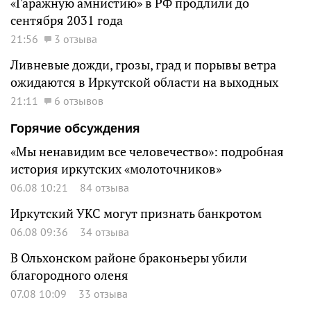
«Гаражную амнистию» в РФ продлили до
сентября 2031 года
21:56
3 отзыва
Ливневые дожди, грозы, град и порывы ветра
ожидаются в Иркутской области на выходных
21:11
6 отзывов
Горячие обсуждения
«Мы ненавидим все человечество»: подробная
история иркутских «молоточников»
06.08 10:21
84 отзыва
Иркутский УКС могут признать банкротом
06.08 09:36
34 отзыва
В Ольхонском районе браконьеры убили
благородного оленя
07.08 10:09
33 отзыва