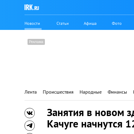
Новости
Статьи
Афиша
Фото
Лента
Происшествия
Народные
Финансы
Занятия в новом 
Качуге начнутся 1