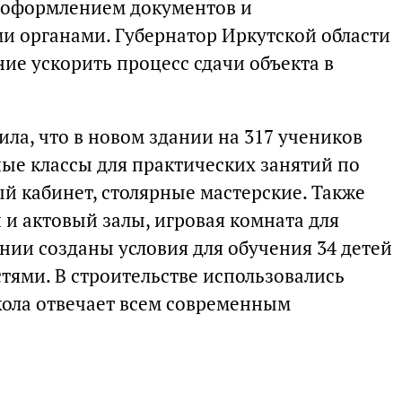
с оформлением документов и
и органами. Губернатор Иркутской области
ие ускорить процесс сдачи объекта в
ла, что в новом здании на 317 учеников
е классы для практических занятий по
й кабинет, столярные мастерские. Также
 и актовый залы, игровая комната для
нии созданы условия для обучения 34 детей
ями. В строительстве использовались
ола отвечает всем современным