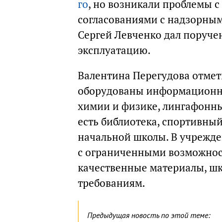
го
, но возникали проблемы 
согласованиями с надзорным
Сергей Левченко дал поручен
эксплуатацию.
Валентина Перегудова отмети
оборудованы информационны
химии и физике, лингафонны
есть библиотека, спортивный
начальной школы. В учрежде
с ограниченными возможност
качественные материалы, шк
требованиям.
Предыдущая новость по этой теме: