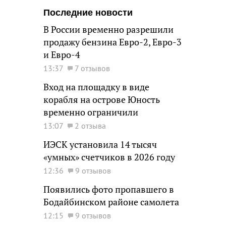
Последние новости
В России временно разрешили
продажу бензина Евро-2, Евро-3
и Евро-4
13:37
7 отзывов
Вход на площадку в виде
корабля на острове Юность
временно ограничили
13:07
2 отзыва
ИЭСК установила 14 тысяч
«умных» счетчиков в 2026 году
12:36
9 отзывов
Появились фото пропавшего в
Бодайбинском районе самолета
12:15
9 отзывов