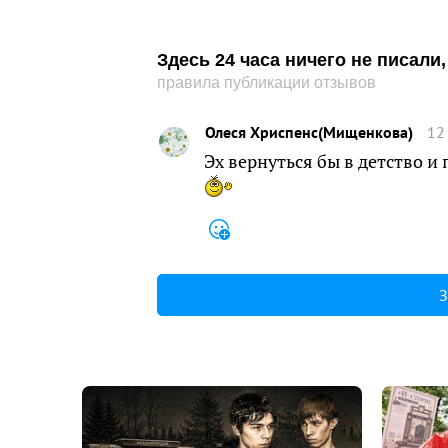
Здесь 24 часа ничего не писал
правила публикации отзывов
Олеся Хриспенс(Мищенкова)
12
Эх вернуться бы в детство и
З