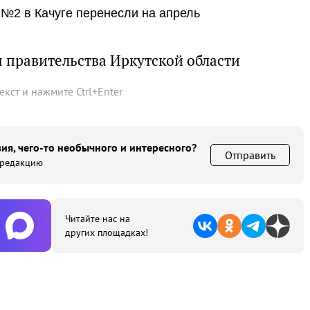
№2 в Качуге перенесли на апрель
 правительства Иркутской области
текст и нажмите
Ctrl
+
Enter
ия, чего-то необычного и интересного?
Отправить
 редакцию
Читайте нас на
других площадках!