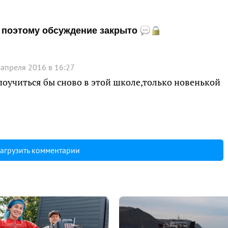
и, поэтому обсуждение закрыто
 апреля 2016 в 16:27
 поучиться бы сново в этой школе,только новенькой
агрузить комментарии