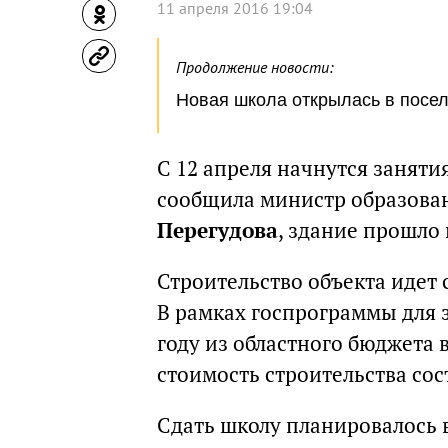
11 апреля 2016 19:04
Продолжение новости:
Новая школа открылась в посел
С 12 апреля начнутся заняти
сообщила министр образова
Перегудова
, здание прошло
Строительство объекта идет с
В рамках госпрограммы для з
году из областного бюджета
стоимость строительства сос
Сдать школу планировалось в