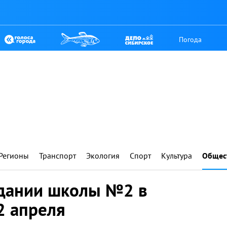
Погода
Регионы
Транспорт
Экология
Спорт
Культура
Общес
здании школы №2 в
2 апреля