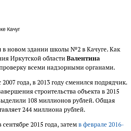
ке Качуг
я в новом здании школы №2 в Качуге. Как
ния Иркутской области
Валентина
 проверку всеми надзорными органами.
 2007 года, в 2013 году сменился подрядчик.
авершения строительства объекта в 2015
 выделили 108 миллионов рублей. Общая
тавляет 244 миллиона рублей.
 сентябре 2015 года, затем
в феврале 2016-