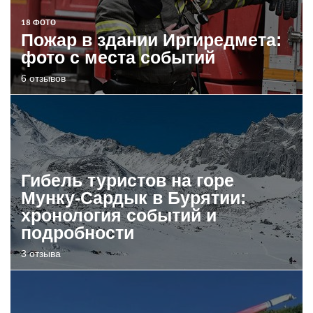
18 ФОТО
Пожар в здании Иргиредмета:
фото с места событий
6 отзывов
Гибель туристов на горе
Мунку-Сардык в Бурятии:
хронология событий и
подробности
3 отзыва