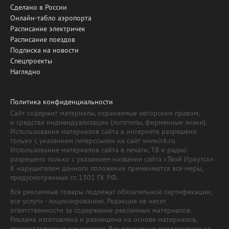
Сделано в России
Онлайн-табло аэропорта
Расписание электричек
Расписание поездов
Подписка на новости
Спецпроекты
Наглядно
Политика конфиденциальности
Сайт содержит материалы, охраняемые авторским правом,
и средства индивидуализации (логотипы, фирменные знаки).
Использование материалов сайта в интернете разрешено
только с указанием гиперссылки на сайт www.irk.ru.
Использование материалов сайта в печати, ТВ и радио
разрешено только с указанием названия сайта «Твой Иркутск».
К нарушителям данного положения применяются все меры,
предусмотренные ст. 1301 ГК РФ.
Все рекламные товары подлежат обязательной сертификации,
все услуги - лицензированию. Редакция не несет
ответственности за содержание рекламных материалов.
Реклама изготовлена и размещена на основе материалов,
предоставленных заказчиком. Все рекламные предложения не