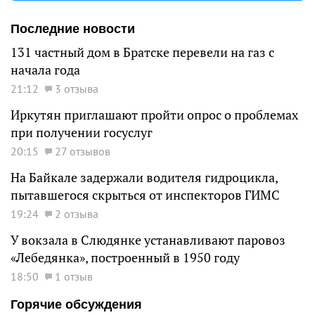
Последние новости
131 частный дом в Братске перевели на газ с
начала года
21:12
3 отзыва
Иркутян приглашают пройти опрос о проблемах
при получении госуслуг
20:15
27 отзывов
На Байкале задержали водителя гидроцикла,
пытавшегося скрыться от инспекторов ГИМС
19:24
2 отзыва
У вокзала в Слюдянке устанавливают паровоз
«Лебедянка», построенный в 1950 году
18:50
1 отзыв
Горячие обсуждения