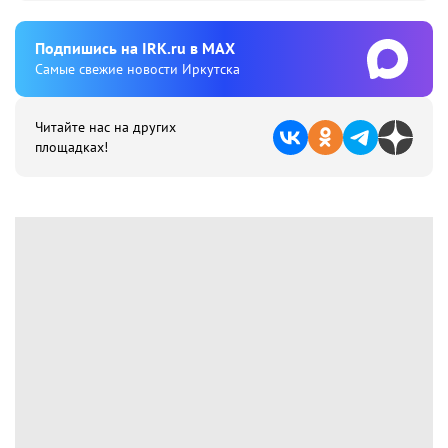
Подпишиcь на IRK.ru в MAX
Cамые свежие новости Иркутска
Читайте нас на других
площадках!