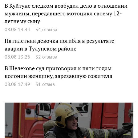
В Куйтуне следком возбудил дело в отношении
мужчины, передавшего мотоцикл своему 12-
летнему сыну
08.08 14:44
34 отзыва
Пятилетняя девочка погибла в результате
аварии в Тулунском районе
08.08 13:26
32 отзыва
В Шелехове суд приговорил к пяти годам
колонии женщину, зарезавшую сожителя
08.08 17:49
31 отзыв