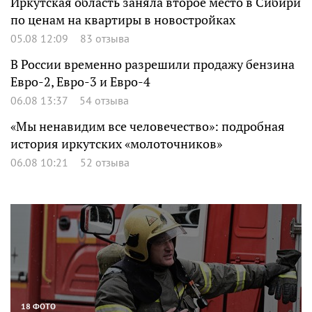
Иркутская область заняла второе место в Сибири
по ценам на квартиры в новостройках
05.08 12:09
83 отзыва
В России временно разрешили продажу бензина
Евро-2, Евро-3 и Евро-4
06.08 13:37
54 отзыва
«Мы ненавидим все человечество»: подробная
история иркутских «молоточников»
06.08 10:21
52 отзыва
18 ФОТО