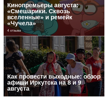
Кинопремьеры августа:
«Смешарики. Сквозь
вселенные» и ремейк
«Чучела»
4 отзыва
Как провести выходные: обзор
афиши Иркутска на 8 и 9
августа