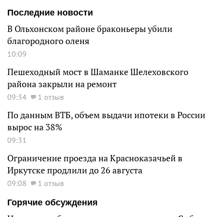
Последние новости
В Ольхонском районе браконьеры убили
благородного оленя
10:09
Пешеходный мост в Шаманке Шелеховского
района закрыли на ремонт
09:34
1 отзыв
По данным ВТБ, объем выдачи ипотеки в России
вырос на 38%
09:31
Ограничение проезда на Красноказачьей в
Иркутске продлили до 26 августа
09:08
1 отзыв
Горячие обсуждения