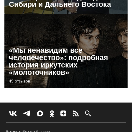
Сибири и Дальнего Востока
«Мы ненавидим все
человечество»: подробная
история иркутских
«молоточников»
49 отзывов
Гид по сибирской кухне