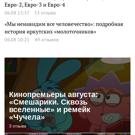
Евро-2, Евро-3 и Евро-4
06.08 13:37
53 отзыва
«Мы ненавидим все человечество»: подробная
история иркутских «молоточников»
06.08 10:21
49 отзывов
Кинопремьеры августа:
«Смешарики. Сквозь
вселенные» и ремейк
«Чучела»
3 отзыва