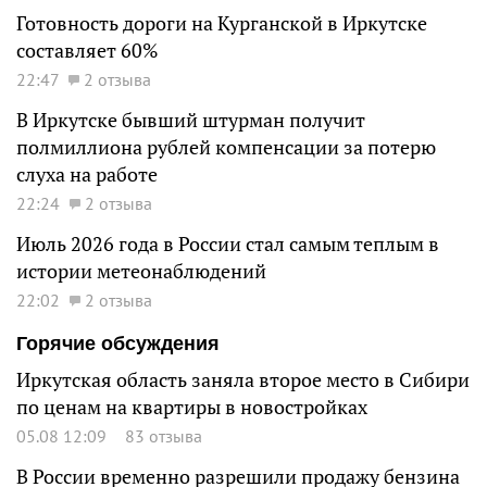
Готовность дороги на Курганской в Иркутске
составляет 60%
22:47
2 отзыва
В Иркутске бывший штурман получит
полмиллиона рублей компенсации за потерю
слуха на работе
22:24
2 отзыва
Июль 2026 года в России стал самым теплым в
истории метеонаблюдений
22:02
2 отзыва
Горячие обсуждения
Иркутская область заняла второе место в Сибири
по ценам на квартиры в новостройках
05.08 12:09
83 отзыва
В России временно разрешили продажу бензина