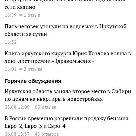
сети казино
16:59
1 отзыв
Пять человек утонули на водоемах в Иркутской
области за сутки
16:32
Книга иркутского хирурга Юрия Козлова вошла в
лонг-лист премии «Здравомыслие»
16:02
2 отзыва
Горячие обсуждения
Иркутская область заняла второе место в Сибири
по ценам на квартиры в новостройках
05.08 12:09
83 отзыва
В России временно разрешили продажу бензина
Евро-2, Евро-3 и Евро-4
06.08 13:37
45 отзывов