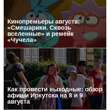
Кинопремьеры августа:
«Смешарики. Сквозь
вселенные» и ремейк
«Чучела»
Как провести выходные: обзор
афиши Иркутска на 8 и 9
августа