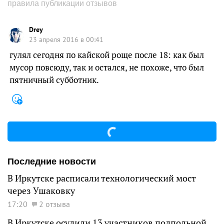
правила публикации отзывов
Drey
23 апреля 2016 в 00:41
гулял сегодня по кайской роще после 18: как был
мусор повсюду, так и остался, не похоже, что был
пятничный субботник.
Последние новости
В Иркутске расписали технологический мост
через Ушаковку
17:20
2 отзыва
В Иркутске осудили 13 участников подпольной