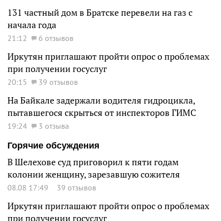
131 частный дом в Братске перевели на газ с
начала года
21:12
6 отзывов
Иркутян приглашают пройти опрос о проблемах
при получении госуслуг
20:15
39 отзывов
На Байкале задержали водителя гидроцикла,
пытавшегося скрыться от инспекторов ГИМС
19:24
3 отзыва
Горячие обсуждения
В Шелехове суд приговорил к пяти годам
колонии женщину, зарезавшую сожителя
08.08 17:49
39 отзывов
Иркутян приглашают пройти опрос о проблемах
при получении госуслуг