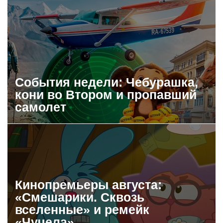
События недели: Чебурашка,
кони во Втором и пропавший
самолет
Кинопремьеры августа:
«Смешарики. Сквозь
вселенные» и ремейк
«Чучела»