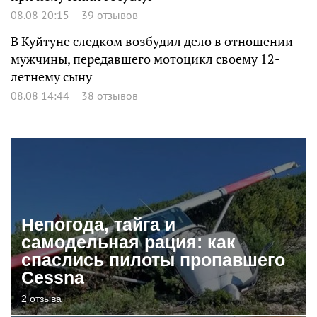
08.08 20:15
39 отзывов
В Куйтуне следком возбудил дело в отношении
мужчины, передавшего мотоцикл своему 12-
летнему сыну
08.08 14:44
38 отзывов
Непогода, тайга и
самодельная рация: как
спаслись пилоты пропавшего
Cessna
2 отзыва