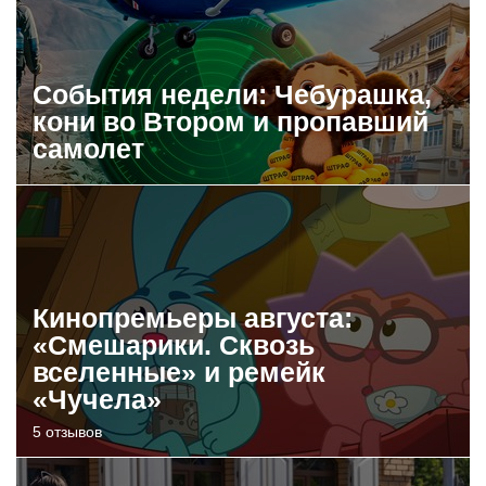
События недели: Чебурашка,
кони во Втором и пропавший
самолет
Кинопремьеры августа:
«Смешарики. Сквозь
вселенные» и ремейк
«Чучела»
5 отзывов