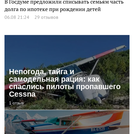
В Госдуме предложили списывать семьям часть
долга по ипотеке при рождении детей
06.08 21:24
29 отзывов
Непогода, тайга и
самодельная рация: как
спаслись пилоты пропавшего
Cessna
1 отзыв