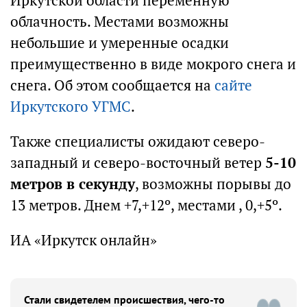
Иркутской области переменную
облачность. Местами возможны
небольшие и умеренные осадки
преимущественно в виде мокрого снега и
снега. Об этом сообщается на
сайте
Иркутского УГМС
.
Также специалисты ожидают северо-
западный и северо-восточный ветер
5-10
метров в секунду
, возможны порывы до
13 метров. Днем +7,+12º, местами , 0,+5º.
ИА «Иркутск онлайн»
Стали свидетелем происшествия, чего-то