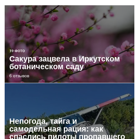
39 ФОТО
Сакура зацвела в Иркутском
ботаническом саду
6 отзывов
Непогода, тайга и
самодельная рация: как
спаслись пилоты пропавшего