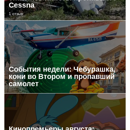
Cessna
1 отзыв
События недели: Чебурашка,
кони во Втором и пропавший
самолет
Кинопремьеры августа: