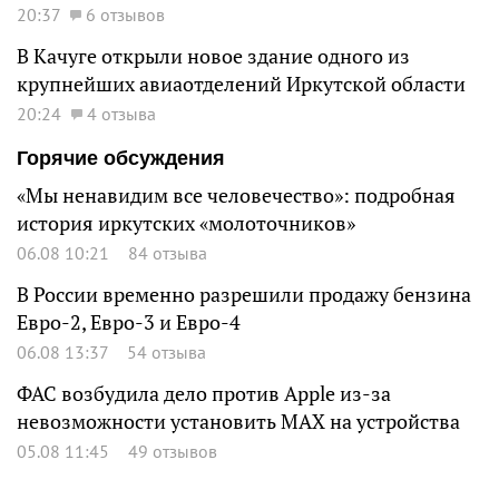
20:37
6 отзывов
В Качуге открыли новое здание одного из
крупнейших авиаотделений Иркутской области
20:24
4 отзыва
Горячие обсуждения
«Мы ненавидим все человечество»: подробная
история иркутских «молоточников»
06.08 10:21
84 отзыва
В России временно разрешили продажу бензина
Евро-2, Евро-3 и Евро-4
06.08 13:37
54 отзыва
ФАС возбудила дело против Apple из-за
невозможности установить MAX на устройства
05.08 11:45
49 отзывов