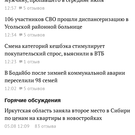
12:57
5 отзывов
106 участников СВО прошли диспансеризацию в
Усольской районной больнице
12:34
5 отзывов
Смена категорий кешбэка стимулирует
покупательский спрос, выяснили в ВТБ
12:23
1 отзыв
В Бодайбо после зимней коммунальной аварии
переселили 98 семей
12:02
5 отзывов
Горячие обсуждения
Иркутская область заняла второе место в Сибири
по ценам на квартиры в новостройках
05.08 12:09
83 отзыва