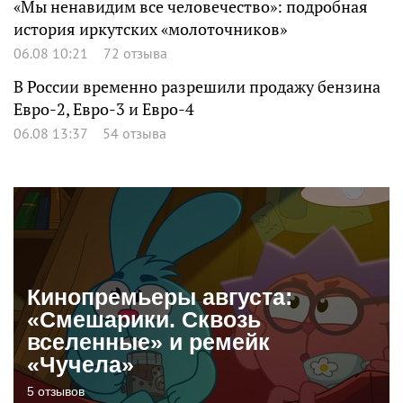
«Мы ненавидим все человечество»: подробная
история иркутских «молоточников»
06.08 10:21
72 отзыва
В России временно разрешили продажу бензина
Евро-2, Евро-3 и Евро-4
06.08 13:37
54 отзыва
Кинопремьеры августа:
«Смешарики. Сквозь
вселенные» и ремейк
«Чучела»
5 отзывов