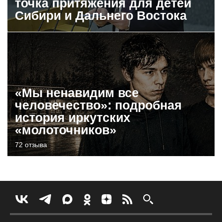
точка притяжения для детей
Сибири и Дальнего Востока
«Мы ненавидим все
человечество»: подробная
история иркутских
«молоточников»
72 отзыва