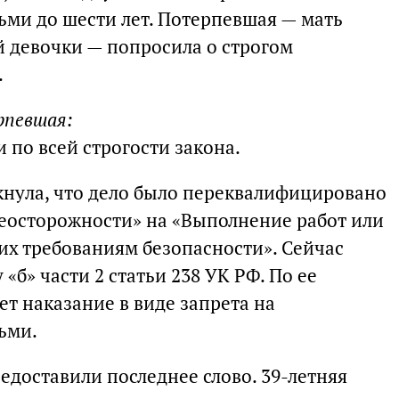
тьми до шести лет. Потерпевшая — мать
 девочки — попросила о строгом
.
рпевшая:
 по всей строгости закона.
нула, что дело было переквалифицировано
еосторожности» на «Выполнение работ или
их требованиям безопасности». Сейчас
«б» части 2 статьи 238 УК РФ. По ее
т наказание в виде запрета на
тьми.
едоставили последнее слово. 39-летняя