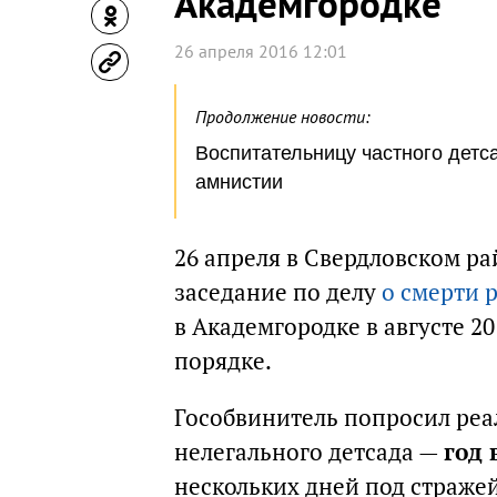
Академгородке
26 апреля 2016 12:01
Продолжение новости:
Воспитательницу частного детс
амнистии
26 апреля в Свердловском ра
заседание по делу
о смерти 
в Академгородке в августе 20
порядке.
Гособвинитель попросил реа
нелегального детсада —
год 
нескольких дней под стражей