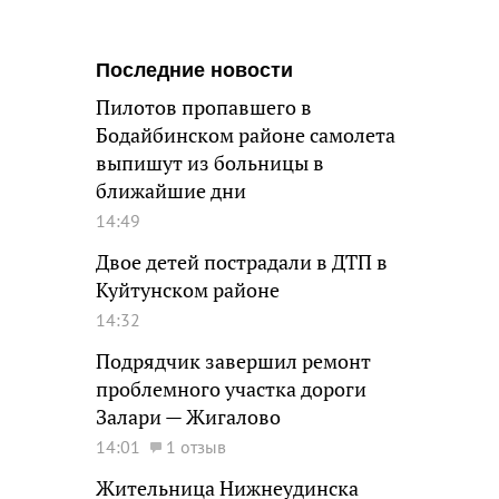
Последние новости
Пилотов пропавшего в
Бодайбинском районе самолета
выпишут из больницы в
ближайшие дни
14:49
Двое детей пострадали в ДТП в
Куйтунском районе
14:32
Подрядчик завершил ремонт
проблемного участка дороги
Залари — Жигалово
14:01
1 отзыв
Жительница Нижнеудинска