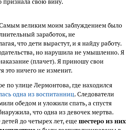
 признала свою вину.
. Самым великим моим заблуждением было
олнительный заработок, не
агая, что дети вырастут, и я найду работу.
одательства, но нарушила не умышленно. Я
наказание (плачет). Я приношу свои
я это ничего не изменит.
ире по улице Лермонтова, где находился
лась одна из воспитанниц
. Следователи
мили обедом и уложили спать, а спустя
наружила, что одна из девочек мертва.
0 детей до четырех лет, еще
шестеро из них