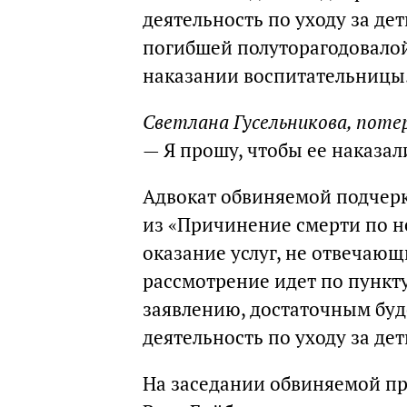
деятельность по уходу за де
погибшей полуторагодовалой
наказании воспитательницы
Светлана Гусельникова, поте
— Я прошу, чтобы ее наказали
Адвокат обвиняемой подчерк
из «Причинение смерти по н
оказание услуг, не отвечающ
рассмотрение идет по пункту 
заявлению, достаточным буде
деятельность по уходу за де
На заседании обвиняемой пр