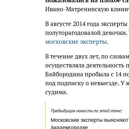
пожаловались на плохое с
Ивано-Матренинскую клинич
В августе 2014 года эксперты
полуторагодовалой девочки
московские эксперты
.
В течение двух лет, по слов
осуществляла деятельность п
Байбородина пробыла с 14 по 
под подписку о невыезде. У 
судима.
Предыдущая новость по этой теме:
Московские эксперты выясняют 
Академгородке