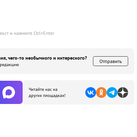
текст и нажмите
Ctrl
+
Enter
ия, чего-то необычного и интересного?
Отправить
 редакцию
Читайте нас на
других площадках!