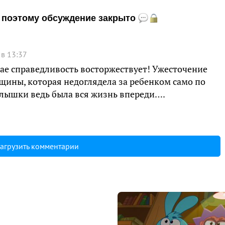
и, поэтому обсуждение закрыто
 в 13:37
учае справедливость восторжествует! Ужесточение
ины, которая недоглядела за ребенком само по
малышки ведь была вся жизнь впереди….
агрузить комментарии