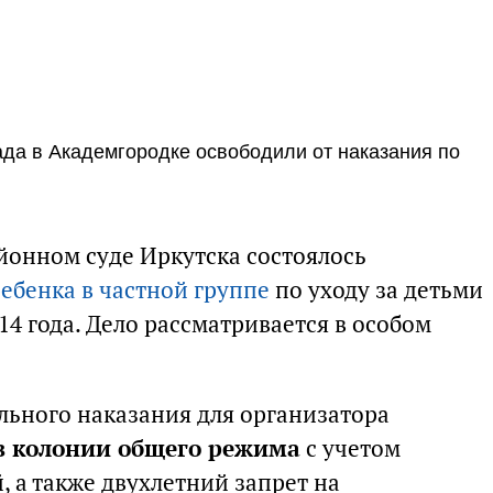
ада в Академгородке освободили от наказания по
йонном суде Иркутска состоялось
ребенка в частной группе
по уходу за детьми
14 года. Дело рассматривается в особом
льного наказания для организатора
в колонии общего режима
с учетом
, а также двухлетний запрет на