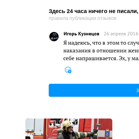
Здесь 24 часа ничего не писал
правила публикации отзывов
Игорь Кузнецов
26 апреля 2016
Я надеюсь, что в этом то сл
наказания в отношении женщ
себе напрашивается. Эх, у 
З