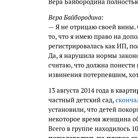
Вера Байбородина полностью
Вера Байбородина:
— Я не отрицаю своей вины
то, что я имею право на доп
регистрировалась как ИП, пол
Да, я нарушила нормы закон
считаю, что должна понести 
извинения потерпевшим, хот
13 августа 2014 года в кварт
частный детский сад,
сконча
установили, что детей покор
некоторое время женщина об
Всего в группе находилось 1