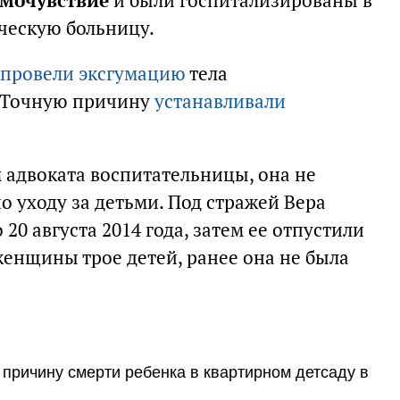
амочувствие
и были госпитализированы в
ескую больницу.
провели эксгумацию
тела
. Точную причину
устанавливали
ам адвоката воспитательницы, она не
о уходу за детьми. Под стражей Вера
20 августа 2014 года, затем ее отпустили
женщины трое детей, ранее она не была
причину смерти ребенка в квартирном детсаду в