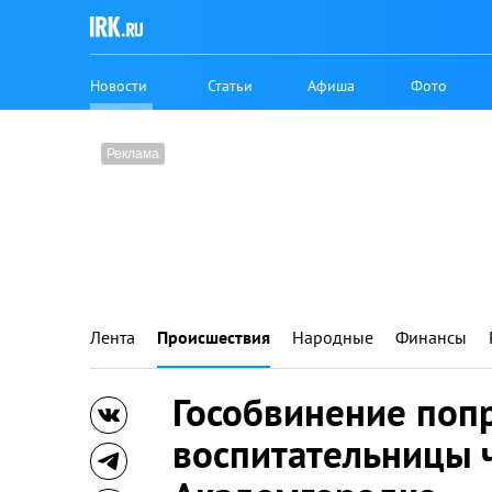
Новости
Статьи
Афиша
Фото
Лента
Происшествия
Народные
Финансы
Гособвинение поп
воспитательницы ч