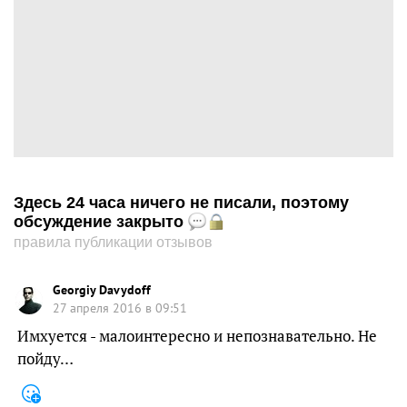
Здесь 24 часа ничего не писали, поэтому
обсуждение закрыто
правила публикации отзывов
Georgiy Davydoff
27 апреля 2016 в 09:51
Имхуется - малоинтересно и непознавательно. Не
пойду…