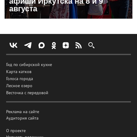
афиши Иркутска на 8 и 9
августа
Гид по сибирской кухне
Карта катков
Голоса города
Лесное озеро
Весточка с передовой
Реклама на сайте
Аудитория сайта
О проекте
Написать редакции