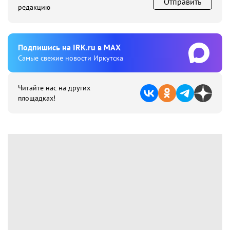
Отправить
редакцию
Подпишиcь на IRK.ru в MAX
Cамые свежие новости Иркутска
Читайте нас на других
площадках!