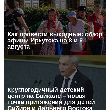
Как провести выходные: обзор
афиши Иркутска на 8 и 9
августа
Круглогодичный детский
центр на Байкале – новая
точка притяжения для детей
Сибири и Дальнего Востока