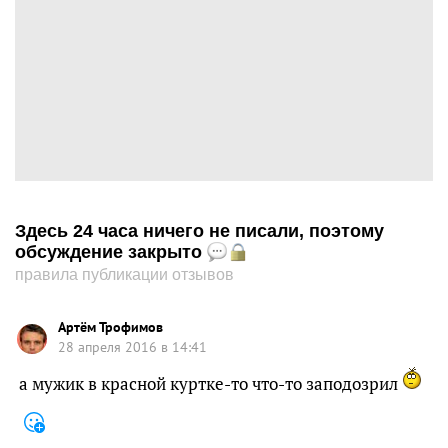
Здесь 24 часа ничего не писали, поэтому
обсуждение закрыто
правила публикации отзывов
Артём Трофимов
28 апреля 2016 в 14:41
а мужик в красной куртке-то что-то заподозрил