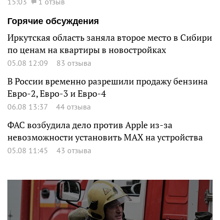
15:03
1 отзыв
Горячие обсуждения
Иркутская область заняла второе место в Сибири
по ценам на квартиры в новостройках
05.08 12:09
83 отзыва
В России временно разрешили продажу бензина
Евро-2, Евро-3 и Евро-4
06.08 13:37
44 отзыва
ФАС возбудила дело против Apple из-за
невозможности установить MAX на устройства
05.08 11:45
43 отзыва