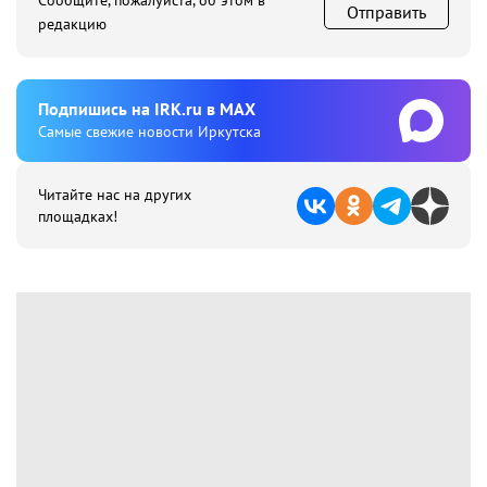
Сообщите, пожалуйста, об этом в
Отправить
редакцию
Подпишиcь на IRK.ru в MAX
Cамые свежие новости Иркутска
Читайте нас на других
площадках!