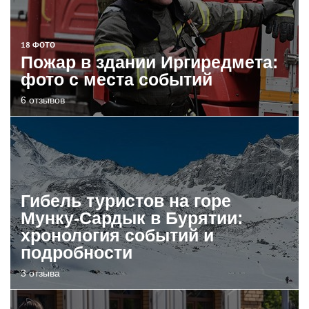
18 ФОТО
Пожар в здании Иргиредмета:
фото с места событий
6 отзывов
Гибель туристов на горе
Мунку-Сардык в Бурятии:
хронология событий и
подробности
3 отзыва