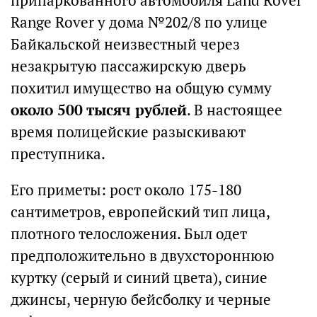
припаркованного автомобиля Land Rover
Range Rover у дома №202/8 по улице
Байкальской неизвестный через
незакрытую пассажирскую дверь
похитил имущество на общую сумму
около 500 тысяч рублей
. В настоящее
время полицейские разыскивают
преступника.
Его приметы: рост около 175-180
сантиметров, европейский тип лица,
плотного телосложения. Был одет
предположительно в двухстороннюю
куртку (серый и синий цвета), синие
джинсы, черную бейсболку и черные