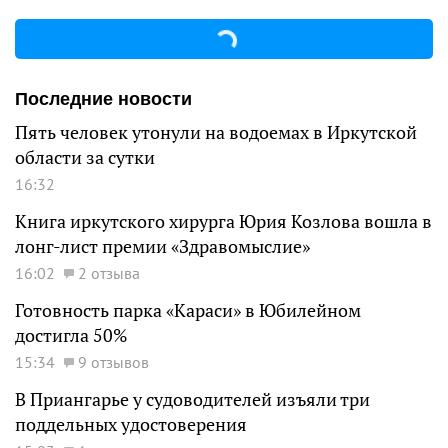
Последние новости
Пять человек утонули на водоемах в Иркутской
области за сутки
16:32
Книга иркутского хирурга Юрия Козлова вошла в
лонг-лист премии «Здравомыслие»
16:02
2 отзыва
Готовность парка «Караси» в Юбилейном
достигла 50%
15:34
9 отзывов
В Приангарье у судоводителей изъяли три
поддельных удостоверения