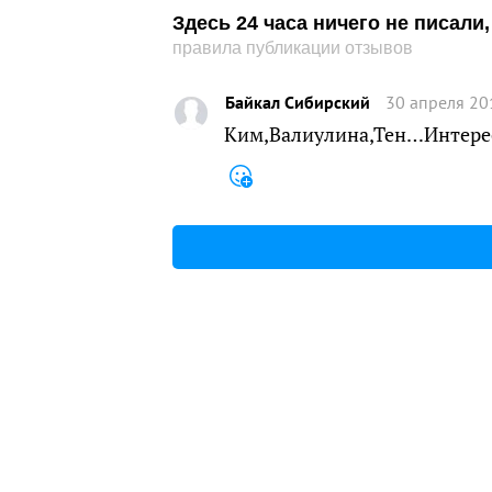
Здесь 24 часа ничего не писал
правила публикации отзывов
Байкал Сибирский
30 апреля 20
Ким,Валиулина,Тен…Интересн