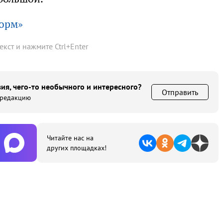
орм»
текст и нажмите
Ctrl
+
Enter
ия, чего-то необычного и интересного?
Отправить
 редакцию
Читайте нас на
других площадках!