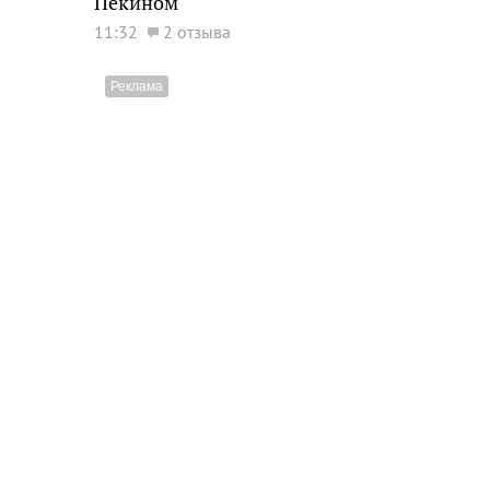
Пекином
11:32
2 отзыва