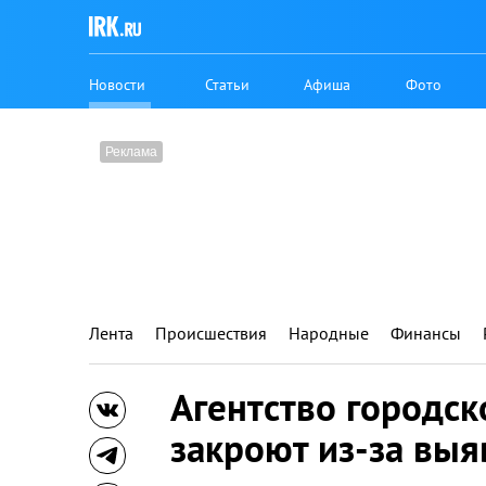
Новости
Статьи
Афиша
Фото
Лента
Происшествия
Народные
Финансы
Агентство городск
закроют из-за вы