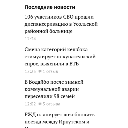
Последние новости
106 участников СВО прошли
диспансеризацию в Усольской
районной больнице
12:34
Смена категорий кешбэка
стимулирует покупательский
спрос, выяснили в ВТБ
12:23
1 отзыв
В Бодайбо после зимней
коммунальной аварии
переселили 98 семей
12:02
3 отзыва
РЖД планирует возобновить
поезда между Иркутском и