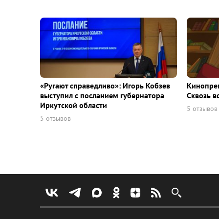
«Ругают справедливо»: Игорь Кобзев
Кинопрем
выступил с посланием губернатора
Сквозь в
Иркутской области
5 отзывов
5 отзывов