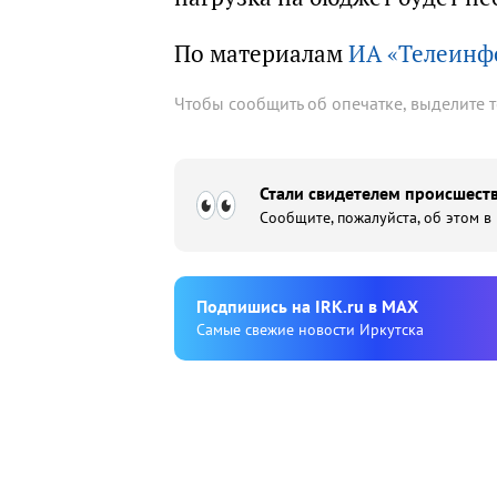
По материалам
ИА «Телеинф
Чтобы сообщить об опечатке, выделите 
Стали свидетелем происшеств
Сообщите, пожалуйста, об этом в
Подпишиcь на IRK.ru в MAX
Cамые свежие новости Иркутска