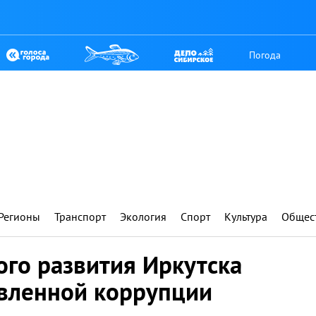
Погода
Регионы
Транспорт
Экология
Спорт
Культура
Общес
ого развития Иркутска
явленной коррупции