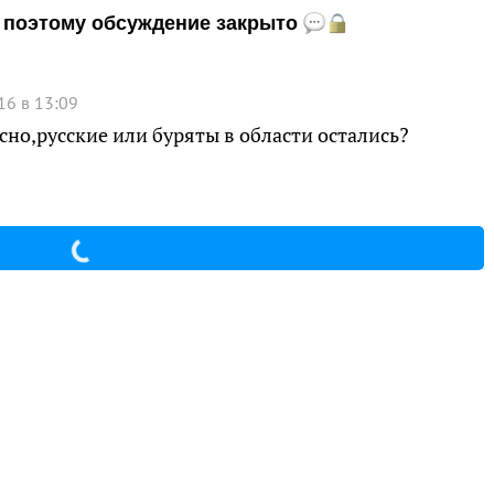
и, поэтому обсуждение закрыто
16 в 13:09
о,русские или буряты в области остались?