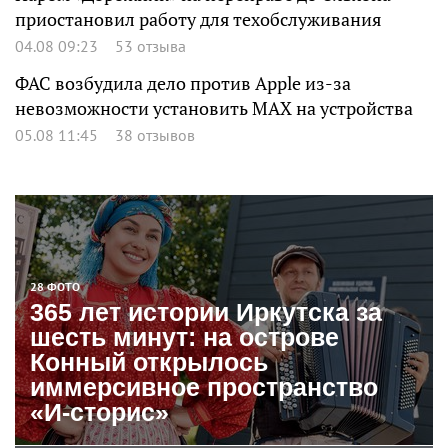
приостановил работу для техобслуживания
04.08 09:23
53 отзыва
ФАС возбудила дело против Apple из-за
невозможности установить MAX на устройства
05.08 11:45
38 отзывов
28 ФОТО
365 лет истории Иркутска за
шесть минут: на острове
Конный открылось
иммерсивное пространство
«И-сторис»