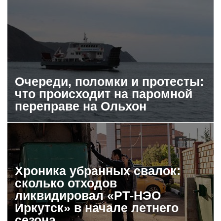
Очереди, поломки и протесты:
что происходит на паромной
переправе на Ольхон
Хроника убранных свалок:
сколько отходов
ликвидировал «РТ-НЭО
Иркутск» в начале летнего
сезона