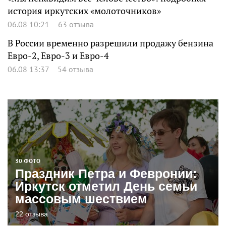
история иркутских «молоточников»
06.08 10:21
63 отзыва
В России временно разрешили продажу бензина
Евро-2, Евро-3 и Евро-4
06.08 13:37
54 отзыва
30 ФОТО
Праздник Петра и Февронии:
Иркутск отметил День семьи
массовым шествием
22 отзыва