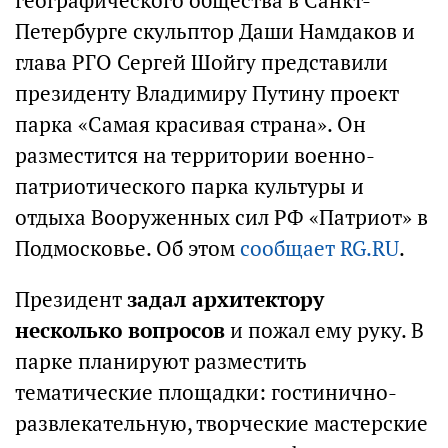
географического общества в Санкт-
Петербурге скульптор Даши Намдаков и
глава РГО Сергей Шойгу представили
президенту Владимиру Путину проект
парка «Самая красивая страна». Он
разместится на территории военно-
патриотического парка культуры и
отдыха Вооруженных сил РФ «Патриот» в
Подмосковье. Об этом
сообщает RG.RU
.
Президент
задал архитектору
несколько вопросов
и пожал ему руку. В
парке планируют разместить
тематические площадки: гостинично-
развлекательную, творческие мастерские