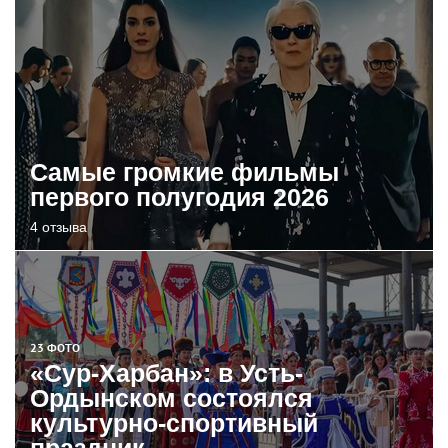
Самые громкие фильмы
первого полугодия 2026
4 отзыва
23 ФОТО
«Сур-Харбан»: в Усть-
Ордынском состоялся
культурно-спортивный
праздник