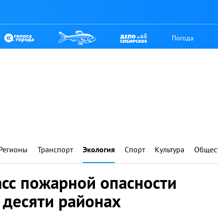
Погода
Регионы
Транспорт
Экология
Спорт
Культура
Общес
сс пожарной опасности
 десяти районах