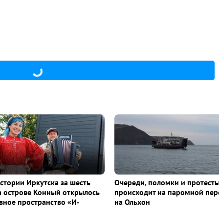
истории Иркутска за шесть
Очереди, поломки и протесты
а острове Конный открылось
происходит на паромной пер
ное пространство «И-
на Ольхон