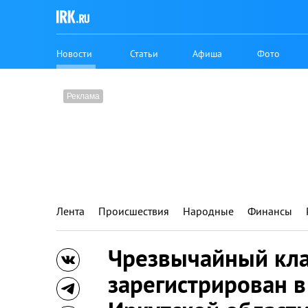
Новости
Статьи
Афиша
Фото
Лента
Происшествия
Народные
Финансы
Чрезвычайный кла
зарегистрирован в