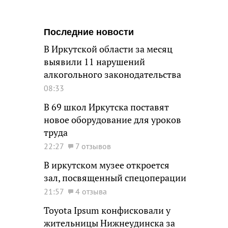
Последние новости
В Иркутской области за месяц
выявили 11 нарушений
алкогольного законодательства
08:33
В 69 школ Иркутска поставят
новое оборудование для уроков
труда
22:27
7 отзывов
В иркутском музее откроется
зал, посвященный спецоперации
21:57
4 отзыва
Toyota Ipsum конфисковали у
жительницы Нижнеудинска за