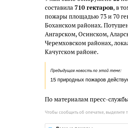
составила
710 гектаров
, в 
пожары площадью 73 и 70 ге
Боханском районах. Потушен
Ангарском, Осинском, Аларс
Черемховском районах, лока
Качугском районе.
Предыдущая новость по этой теме:
15 природных пожаров действую
По материалам пресс-службы
Чтобы сообщить об опечатке, выделите 