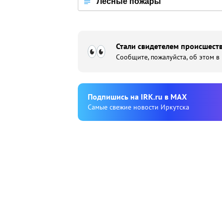
Лесные пожары
Стали свидетелем происшеств
Сообщите, пожалуйста, об этом в
Подпишиcь на IRK.ru в MAX
Cамые свежие новости Иркутска