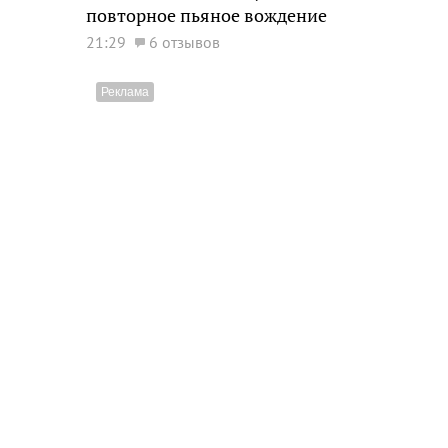
повторное пьяное вождение
21:29
6 отзывов