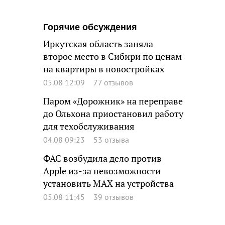
Горячие обсуждения
Иркутская область заняла
второе место в Сибири по ценам
на квартиры в новостройках
05.08 12:09
77 отзывов
Паром «Дорожник» на переправе
до Ольхона приостановил работу
для техобслуживания
04.08 09:23
53 отзыва
ФАС возбудила дело против
Apple из-за невозможности
установить MAX на устройства
05.08 11:45
39 отзывов