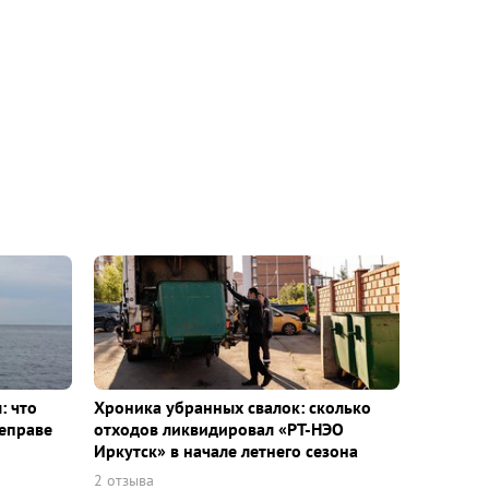
: что
Хроника убранных свалок: сколько
еправе
отходов ликвидировал «РТ-НЭО
Иркутск» в начале летнего сезона
2 отзыва