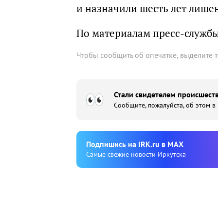
и назначили шесть лет лише
По материалам пресс-служб
Чтобы сообщить об опечатке, выделите 
Стали свидетелем происшеств
Сообщите, пожалуйста, об этом в
Подпишиcь на IRK.ru в MAX
Cамые свежие новости Иркутска