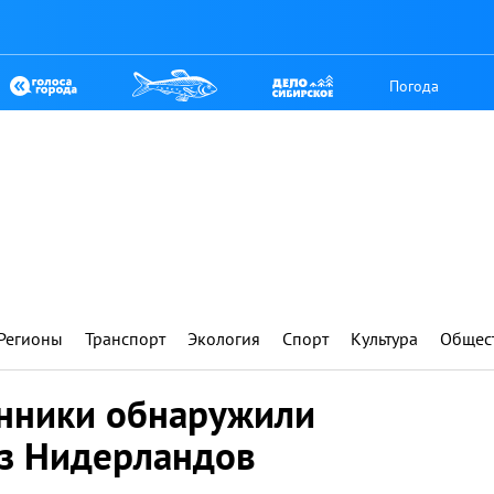
Погода
Регионы
Транспорт
Экология
Спорт
Культура
Общес
нники обнаружили
из Нидерландов