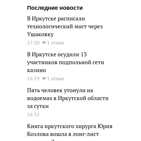
Последние новости
В Иркутске расписали
технологический мост через
Ушаковку
17:20
1 отзыв
В Иркутске осудили 13
участников подпольной сети
казино
16:59
1 отзыв
Пять человек утонули на
водоемах в Иркутской области
за сутки
16:32
Книга иркутского хирурга Юрия
Козлова вошла в лонг-лист