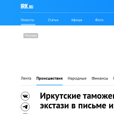
Новости
Статьи
Афиша
Фото
Лента
Происшествия
Народные
Финансы
Иркутские таможе
экстази в письме 