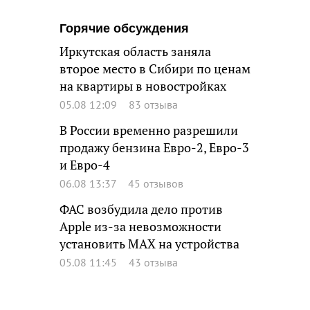
Горячие обсуждения
Иркутская область заняла
второе место в Сибири по ценам
на квартиры в новостройках
05.08 12:09
83 отзыва
В России временно разрешили
продажу бензина Евро-2, Евро-3
и Евро-4
06.08 13:37
45 отзывов
ФАС возбудила дело против
Apple из-за невозможности
установить MAX на устройства
05.08 11:45
43 отзыва