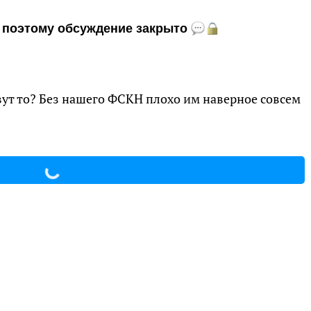
и, поэтому обсуждение закрыто
вут то? Без нашего ФСКН плохо им наверное совсем