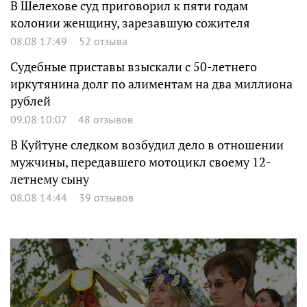
В Шелехове суд приговорил к пяти годам
колонии женщину, зарезавшую сожителя
08.08 17:49
52 отзыва
Судебные приставы взыскали с 50-летнего
иркутянина долг по алиментам на два миллиона
рублей
09.08 10:07
48 отзывов
В Куйтуне следком возбудил дело в отношении
мужчины, передавшего мотоцикл своему 12-
летнему сыну
08.08 14:44
39 отзывов