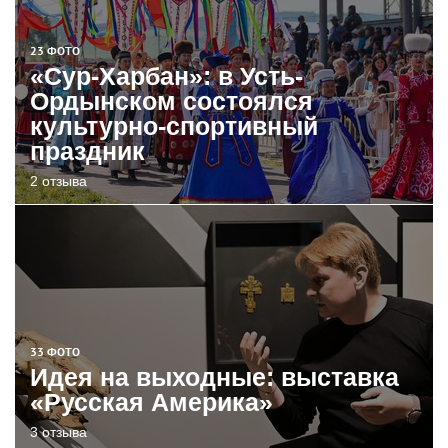
23 ФОТО
«Сур-Харбан»: в Усть-
Ордынском состоялся
культурно-спортивный
праздник
2 отзыва
33 ФОТО
Идея на выходные: выставка
«Русская Америка»
3 отзыва