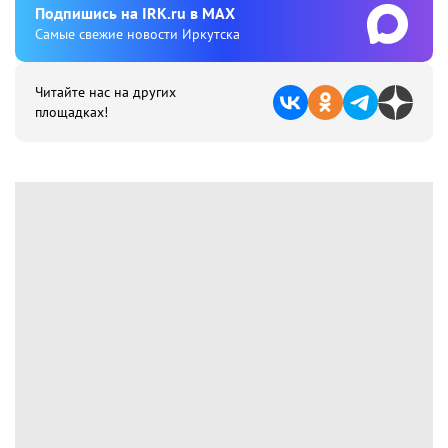
Подпишиcь на IRK.ru в MAX
Cамые свежие новости Иркутска
Читайте нас на других
площадках!