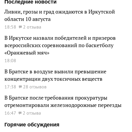
Последние новости
Ливни, грозы и град ожидаются в Иркутской
области 10 августа
18:58
2 отзыва
В Иркутске назвали победителей и призеров
всероссийских соревнований по баскетболу
«Оранжевый мяч»
18:08
В Братске в воздухе вывили превышение
концентрации двух токсичных веществ
17:38
28 отзывов
В Братске после требования прокуратуры
отремонтировали железнодорожные переезды
16:47
2 отзыва
Горячие обсуждения