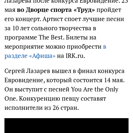
Лазарева после конкурса Евровидение. 23
мая
во Дворце спорта «Труд»
пройдет
его концерт. Артист споет лучшие песни
за 10 лет сольного творчества в
программе The Best. Билеты на
мероприятие можно приобрести
в
разделе «Афиша»
на IRK.ru.
Сергей Лазарев вышел в финал конкурса
Евровидение, который состоится 14 мая.
Он выступит с песней You Are the Only
One. Конкуренцию певцу составят
исполнители из 26 стран.