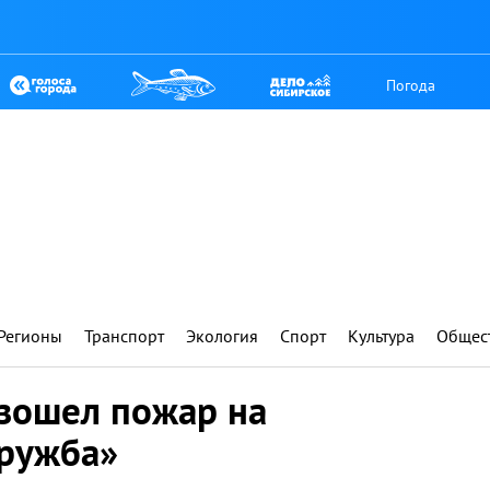
Погода
Регионы
Транспорт
Экология
Спорт
Культура
Общес
зошел пожар на
ружба»