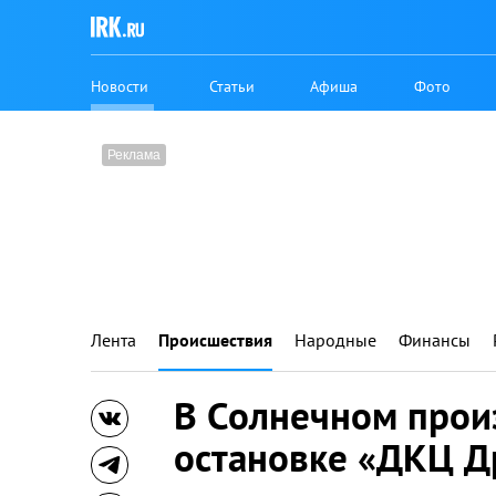
Новости
Статьи
Афиша
Фото
Лента
Происшествия
Народные
Финансы
В Солнечном прои
остановке «ДКЦ Д