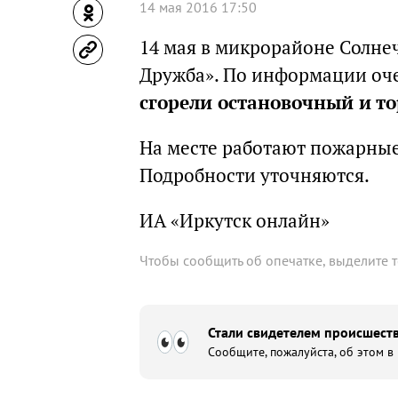
14 мая 2016 17:50
14 мая в микрорайоне Солне
Дружба». По информации оч
сгорели остановочный и т
На месте работают пожарные
Подробности уточняются.
ИА «Иркутск онлайн»
Чтобы сообщить об опечатке, выделите 
Стали свидетелем происшеств
Сообщите, пожалуйста, об этом в