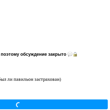
и, поэтому обсуждение закрыто
был ли павильон застрахован)