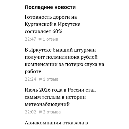
Последние новости
Готовность дороги на
Курганской в Иркутске
составляет 60%
22:47
1 отзыв
В Иркутске бывший штурман
получит полмиллиона рублей
компенсации за потерю слуха на
работе
22:24
1 отзыв
Июль 2026 года в России стал
самым теплым в истории
метеонаблюдений
22:02
2 отзыва
Авиакомпания отказала в