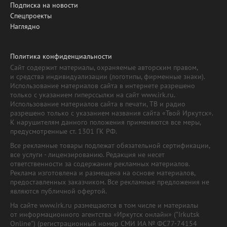
Подписка на новости
Спецпроекты
Наглядно
Политика конфиденциальности
Сайт содержит материалы, охраняемые авторским правом,
и средства индивидуализации (логотипы, фирменные знаки).
Использование материалов сайта в интернете разрешено
только с указанием гиперссылки на сайт www.irk.ru.
Использование материалов сайта в печати, ТВ и радио
разрешено только с указанием названия сайта «Твой Иркутск».
К нарушителям данного положения применяются все меры,
предусмотренные ст. 1301 ГК РФ.
Все рекламные товары подлежат обязательной сертификации,
все услуги - лицензированию. Редакция не несет
ответственности за содержание рекламных материалов.
Реклама изготовлена и размещена на основе материалов,
предоставленных заказчиком. Все рекламные предложения не
являются публичной офертой.
На сайте www.irk.ru размещаются в том числе и материалы
от информационного агентства «Иркутск онлайн» ("Irkutsk
Online") (регистрационный номер СМИ ИА № ФС77-74154