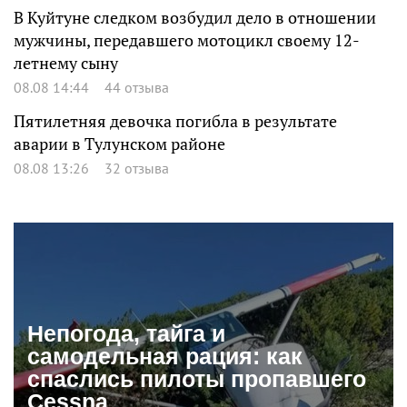
В Куйтуне следком возбудил дело в отношении
мужчины, передавшего мотоцикл своему 12-
летнему сыну
08.08 14:44
44 отзыва
Пятилетняя девочка погибла в результате
аварии в Тулунском районе
08.08 13:26
32 отзыва
Непогода, тайга и
самодельная рация: как
спаслись пилоты пропавшего
Cessna