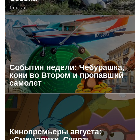
1 отзыв
События недели: Чебурашка,
кони во Втором и пропавший
самолет
Кинопремьеры августа:
«Смешарики. Сквозь