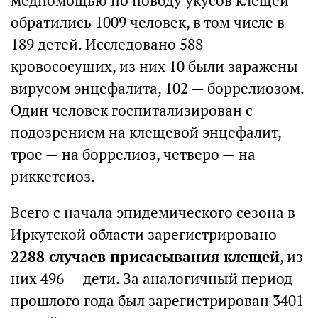
медпомощью по поводу укусов клещей
обратились 1009 человек, в том числе в
189 детей. Исследовано 588
кровососущих, из них 10 были заражены
вирусом энцефалита, 102 — боррелиозом.
Один человек госпитализирован с
подозрением на клещевой энцефалит,
трое — на боррелиоз, четверо — на
риккетсиоз.
Всего с начала эпидемического сезона в
Иркутской области зарегистрировано
2288 случаев присасывания клещей
, из
них 496 — дети. За аналогичный период
прошлого года был зарегистрирован 3401