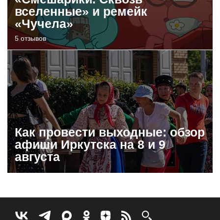
вселенные» и ремейк
«Чучела»
5 отзывов
Как провести выходные: обзор
афиши Иркутска на 8 и 9
августа