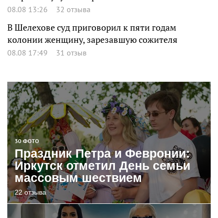
08.08 13:26
32 отзыва
В Шелехове суд приговорил к пяти годам
колонии женщину, зарезавшую сожителя
08.08 17:49
31 отзыв
30 ФОТО
Праздник Петра и Февронии:
Иркутск отметил День семьи
массовым шествием
22 отзыва