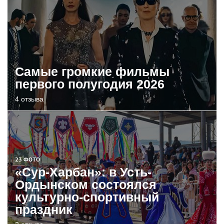
Самые громкие фильмы
первого полугодия 2026
4 отзыва
23 ФОТО
«Сур-Харбан»: в Усть-
Ордынском состоялся
культурно-спортивный
праздник