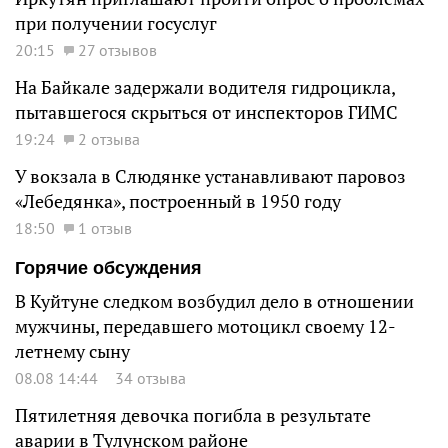
при получении госуслуг
20:15
27 отзывов
На Байкале задержали водителя гидроцикла,
пытавшегося скрыться от инспекторов ГИМС
19:24
2 отзыва
У вокзала в Слюдянке устанавливают паровоз
«Лебедянка», построенный в 1950 году
18:50
1 отзыв
Горячие обсуждения
В Куйтуне следком возбудил дело в отношении
мужчины, передавшего мотоцикл своему 12-
летнему сыну
08.08 14:44
34 отзыва
Пятилетняя девочка погибла в результате
аварии в Тулунском районе