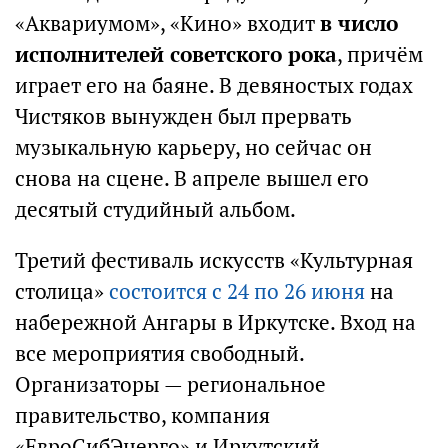
«Аквариумом», «Кино» входит
в число
исполнителей советского рока
, причём
играет его на баяне. В девяностых годах
Чистяков вынужден был прервать
музыкальную карьеру, но сейчас он
снова на сцене. В апреле вышел его
десятый студийный альбом.
Третий фестиваль искусств «Культурная
столица»
состоится с 24 по 26 июня
на
набережной Ангары в Иркутске. Вход на
все мероприятия свободный.
Организаторы — региональное
правительство, компания
«ЕвроСибЭнерго» и Иркутский