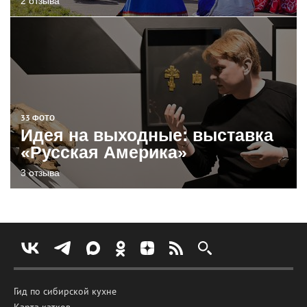
2 отзыва
33 ФОТО
Идея на выходные: выставка
«Русская Америка»
3 отзыва
Гид по сибирской кухне
Карта катков