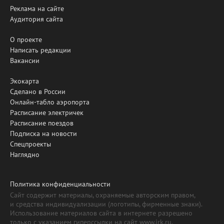
Реклама на сайте
Аудитория сайта
О проекте
Написать редакции
Вакансии
Экокарта
Сделано в России
Онлайн-табло аэропорта
Расписание электричек
Расписание поездов
Подписка на новости
Спецпроекты
Наглядно
Политика конфиденциальности
Сайт содержит материалы, охраняемые авторским правом,
и средства индивидуализации (логотипы, фирменные знаки).
Использование материалов сайта в интернете разрешено
только с указанием гиперссылки на сайт www.irk.ru.