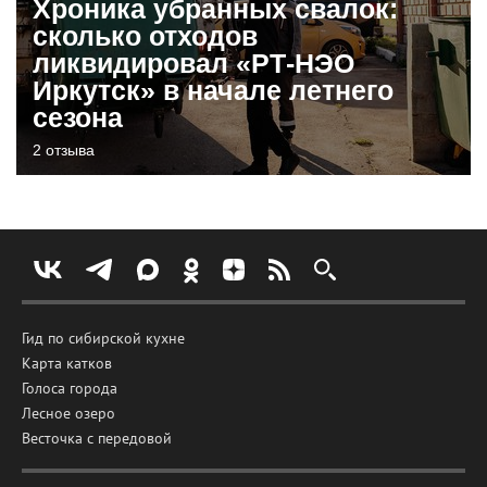
Хроника убранных свалок:
сколько отходов
ликвидировал «РТ-НЭО
Иркутск» в начале летнего
сезона
2 отзыва
Гид по сибирской кухне
Карта катков
Голоса города
Лесное озеро
Весточка с передовой