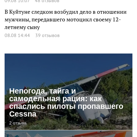
09.08 10:07
48 отзывов
В Куйтуне следком возбудил дело в отношении
мужчины, передавшего мотоцикл своему 12-
летнему сыну
08.08 14:44
39 отзывов
Непогода, тайга и
самодельная рация: как
спаслись пилоты пропавшего
Cessna
2 отзыва