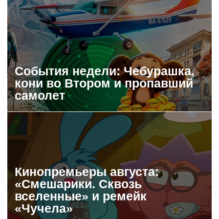
События недели: Чебурашка,
кони во Втором и пропавший
самолет
Кинопремьеры августа:
«Смешарики. Сквозь
вселенные» и ремейк
«Чучела»