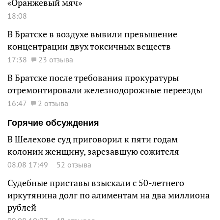
«Оранжевый мяч»
18:08
В Братске в воздухе вывили превышение
концентрации двух токсичных веществ
17:38
23 отзыва
В Братске после требования прокуратуры
отремонтировали железнодорожные переезды
16:47
2 отзыва
Горячие обсуждения
В Шелехове суд приговорил к пяти годам
колонии женщину, зарезавшую сожителя
08.08 17:49
52 отзыва
Судебные приставы взыскали с 50-летнего
иркутянина долг по алиментам на два миллиона
рублей