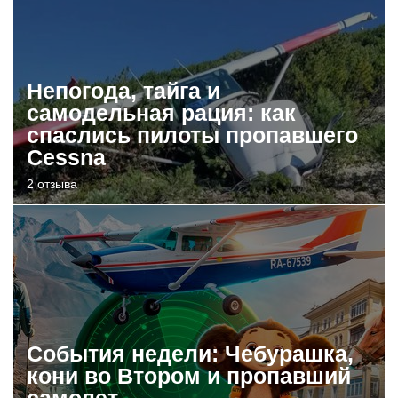
Непогода, тайга и
самодельная рация: как
спаслись пилоты пропавшего
Cessna
2 отзыва
События недели: Чебурашка,
кони во Втором и пропавший
самолет