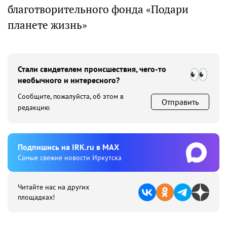
благотворительного фонда «Подари
планете жизнь»
Стали свидетелем происшествия, чего-то
необычного и интересного?
Сообщите, пожалуйста, об этом в
Отправить
редакцию
Подпишиcь на IRK.ru в MAX
Cамые свежие новости Иркутска
Читайте нас на других
площадках!