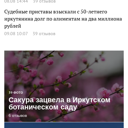
08.08 14:44
39 отзывов
Судебные приставы взыскали с 50-летнего
иркутянина долг по алиментам на два миллиона
рублей
09.08 10:07
39 отзывов
39 ФОТО
Сакура зацвела в Иркутском
ботаническом саду
6 отзывов