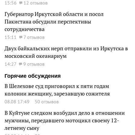
15:56
12 отзывов
Губернатор Иркутской области и посол
Пакистана обсудили перспективы
сотрудничества
15:11
7 отзывов
Двух байкальских нерп отправили из Иркутска в
московский океанариум
14:27
9 отзывов
Горячие обсуждения
В Шелехове суд приговорил к пяти годам
колонии женщину, зарезавшую сожителя
08.08 17:49
50 отзывов
В Куйтуне следком возбудил дело в отношении
мужчины, передавшего мотоцикл своему 12-
летнему сыну