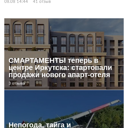
08.08 14:44
41 отзыв
СМАРТАМЕНТЫ теперь в
центре Иркутска: стартовали
продажи нового апарт-отеля
3 отзыва
Непогода, тайга и