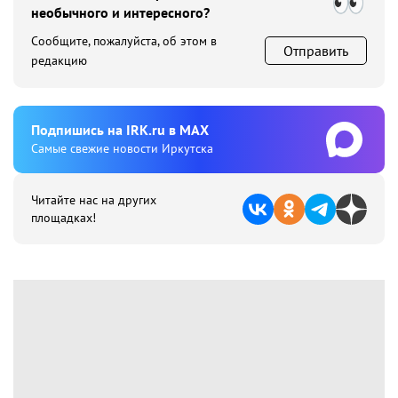
необычного и интересного?
Сообщите, пожалуйста, об этом в
Отправить
редакцию
Подпишиcь на IRK.ru в MAX
Cамые свежие новости Иркутска
Читайте нас на других
площадках!