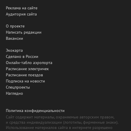
Реклама на сайте
Аудитория сайта
О проекте
Написать редакции
Вакансии
Экокарта
Сделано в России
Онлайн-табло аэропорта
Расписание электричек
Расписание поездов
Подписка на новости
Спецпроекты
Наглядно
Политика конфиденциальности
Сайт содержит материалы, охраняемые авторским правом,
и средства индивидуализации (логотипы, фирменные знаки).
Использование материалов сайта в интернете разрешено