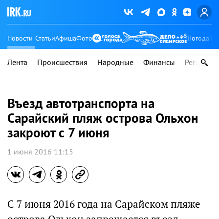
Новости
Статьи
Афиша
Фото
Погода
Ту
Лента
Происшествия
Народные
Финансы
Регионы
Въезд автотранспорта на
Сарайский пляж острова Ольхон
закроют с 7 июня
1 июня 2016 11:15
С 7 июня 2016 года на Сарайском пляже