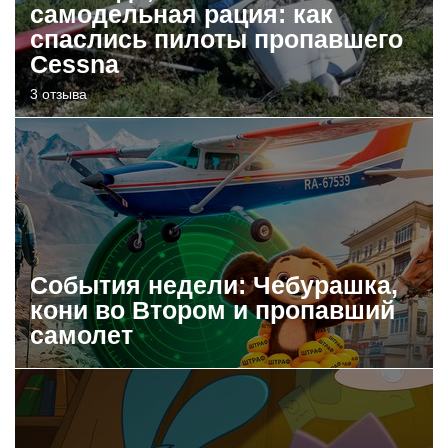
самодельная рация: как
спаслись пилоты пропавшего
Cessna
3 отзыва
События недели: Чебурашка,
кони во Втором и пропавший
самолет