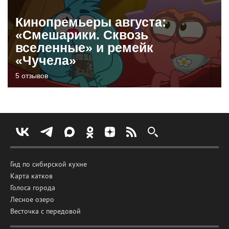
Кинопремьеры августа:
«Смешарики. Сквозь
вселенные» и ремейк
«Чучела»
5 отзывов
Гид по сибирской кухне
Карта катков
Голоса города
Лесное озеро
Весточка с передовой