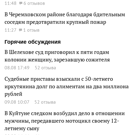
11:48
6 отзывов
В Черемховском районе благодаря бдительным
соседям предотвратили крупный пожар
11:27
1 отзыв
Горячие обсуждения
В Шелехове суд приговорил к пяти годам
колонии женщину, зарезавшую сожителя
08.08 17:49
52 отзыва
Судебные приставы взыскали с 50-летнего
иркутянина долг по алиментам на два миллиона
рублей
09.08 10:07
52 отзыва
В Куйтуне следком возбудил дело в отношении
мужчины, передавшего мотоцикл своему 12-
летнему сыну