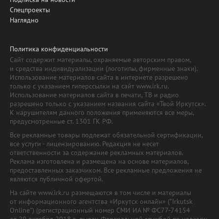
Спецпроекты
Наглядно
Политика конфиденциальности
Сайт содержит материалы, охраняемые авторским правом,
и средства индивидуализации (логотипы, фирменные знаки).
Использование материалов сайта в интернете разрешено
только с указанием гиперссылки на сайт www.irk.ru.
Использование материалов сайта в печати, ТВ и радио
разрешено только с указанием названия сайта «Твой Иркутск».
К нарушителям данного положения применяются все меры,
предусмотренные ст. 1301 ГК РФ.
Все рекламные товары подлежат обязательной сертификации,
все услуги - лицензированию. Редакция не несет
ответственности за содержание рекламных материалов.
Реклама изготовлена и размещена на основе материалов,
предоставленных заказчиком. Все рекламные предложения не
являются публичной офертой.
На сайте www.irk.ru размещаются в том числе и материалы
от информационного агентства «Иркутск онлайн» ("Irkutsk
Online") (регистрационный номер СМИ ИА № ФС77-74154
от 29 октября 2018 г., выдан Федеральной службой по надзору