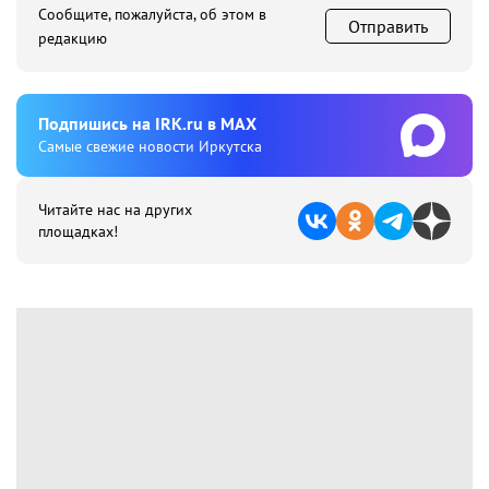
Сообщите, пожалуйста, об этом в
Отправить
редакцию
Подпишиcь на IRK.ru в MAX
Cамые свежие новости Иркутска
Читайте нас на других
площадках!