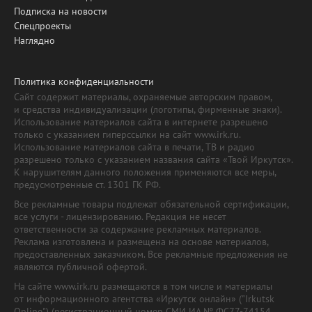
Подписка на новости
Спецпроекты
Наглядно
Политика конфиденциальности
Сайт содержит материалы, охраняемые авторским правом,
и средства индивидуализации (логотипы, фирменные знаки).
Использование материалов сайта в интернете разрешено
только с указанием гиперссылки на сайт www.irk.ru.
Использование материалов сайта в печати, ТВ и радио
разрешено только с указанием названия сайта «Твой Иркутск».
К нарушителям данного положения применяются все меры,
предусмотренные ст. 1301 ГК РФ.
Все рекламные товары подлежат обязательной сертификации,
все услуги - лицензированию. Редакция не несет
ответственности за содержание рекламных материалов.
Реклама изготовлена и размещена на основе материалов,
предоставленных заказчиком. Все рекламные предложения не
являются публичной офертой.
На сайте www.irk.ru размещаются в том числе и материалы
от информационного агентства «Иркутск онлайн» ("Irkutsk
Online") (регистрационный номер СМИ ИА № ФС77-74154