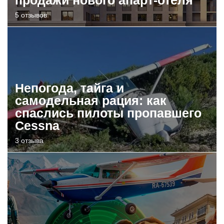
продажи нового апарт-отеля
5 отзывов
Непогода, тайга и
самодельная рация: как
спаслись пилоты пропавшего
Cessna
3 отзыва