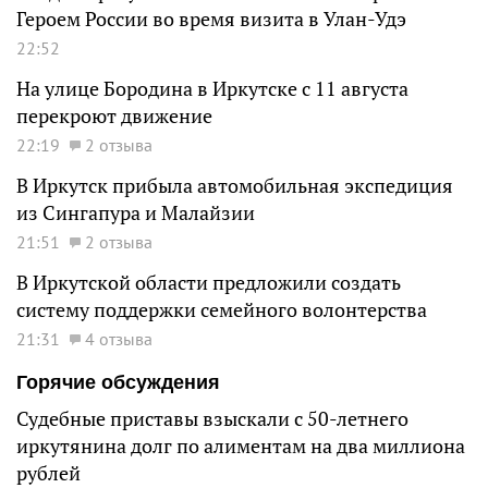
Героем России во время визита в Улан-Удэ
22:52
На улице Бородина в Иркутске с 11 августа
перекроют движение
22:19
2 отзыва
В Иркутск прибыла автомобильная экспедиция
из Сингапура и Малайзии
21:51
2 отзыва
В Иркутской области предложили создать
систему поддержки семейного волонтерства
21:31
4 отзыва
Горячие обсуждения
Судебные приставы взыскали с 50-летнего
иркутянина долг по алиментам на два миллиона
рублей