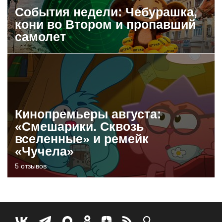
События недели: Чебурашка,
кони во Втором и пропавший
самолет
Кинопремьеры августа:
«Смешарики. Сквозь
вселенные» и ремейк
«Чучела»
5 отзывов