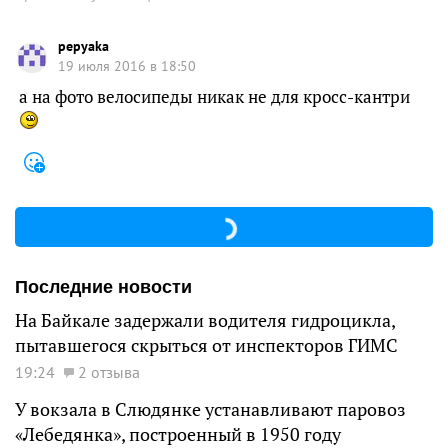
pepyaka
19 июля 2016 в 18:50
а на фото велосипеды никак не для кросс-кантри
Последние новости
На Байкале задержали водителя гидроцикла,
пытавшегося скрыться от инспекторов ГИМС
19:24
2 отзыва
У вокзала в Слюдянке устанавливают паровоз
«Лебедянка», построенный в 1950 году