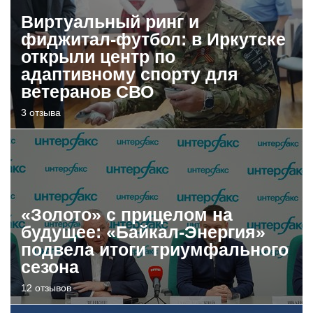
Виртуальный ринг и
фиджитал-футбол: в Иркутске
открыли центр по
адаптивному спорту для
ветеранов СВО
3 отзыва
«Золото» с прицелом на
будущее: «Байкал-Энергия»
подвела итоги триумфального
сезона
12 отзывов