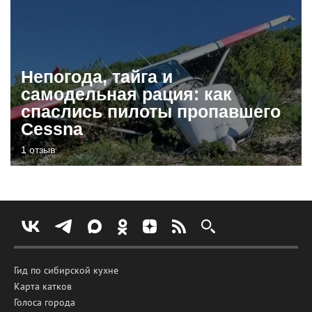
Непогода, тайга и
самодельная рация: как
спаслись пилоты пропавшего
Cessna
1 отзыв
Гид по сибирской кухне
Карта катков
Голоса города