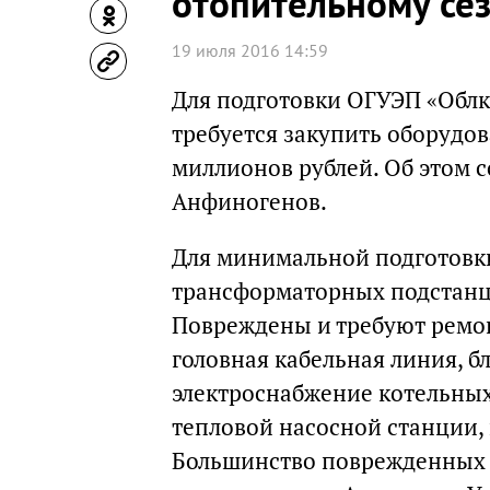
отопительному се
19 июля 2016 14:59
Для подготовки ОГУЭП «Обл
требуется закупить оборудов
миллионов рублей. Об этом 
Анфиногенов.
Для минимальной подготовки
трансформаторных подстанци
Повреждены и требуют ремонт
головная кабельная линия, б
электроснабжение котельных
тепловой насосной станции, 
Большинство поврежденных 