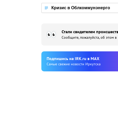
Кризис в Облкоммунэнерго
Стали свидетелем происшеств
Сообщите, пожалуйста, об этом в
Подпишиcь на IRK.ru в MAX
Cамые свежие новости Иркутска