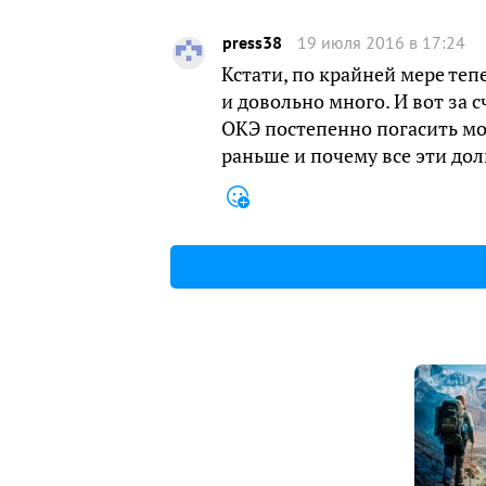
press38
19 июля 2016 в 17:24
Кстати, по крайней мере теп
и довольно много. И вот за 
ОКЭ постепенно погасить мо
раньше и почему все эти дол