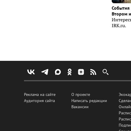
События 
Втором 
Интерес
IRK.ru.
Реклама на сайте
О проекте
Экока
Аудитория сайта
Написать редакции
Сделан
Вакансии
Онлай
Распис
Распи
Подпи