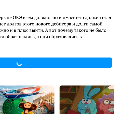
ерь не ОКЭ всем должно, но и им кто-то должен стал
счёт долгов этого нового дебитора и долги самой
жно и в плюс выйти. А вот почему такого не было
ги образовались, а они образовались в…