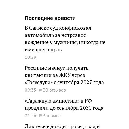
Последние новости
В Саянске суд конфисковал
автомобиль за нетрезвое
вождение у мужчины, никогда не
имевшего прав
10:29
Россияне начнут получать
квитанции за ЖКУ через
«Госуслуги» с сентября 2027 года
09:35
30 отзывов
«Гаражную амнистию» в РФ
продлили до сентября 2031 года
21:56
3 отзыва
Ливневые дожди, грозы, град и