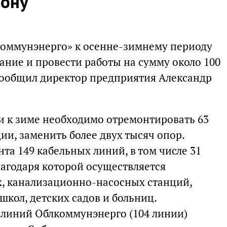
зону
коммунэнерго» к осенне-зимнему периоду
ание и провести работы на сумму около 100
сообщил директор предприятия Александр
 к зиме необходимо отремонтировать 63
и, заменить более двух тысяч опор.
а 149 кабельных линий, в том числе 31
лагодаря которой осуществляется
, канализационно-насосных станций,
школ, детских садов и больниц.
линий Облкоммунэнерго (104 линии)