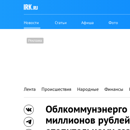
Новости
Статьи
Афиша
Фото
Лента
Происшествия
Народные
Финансы
Облкоммунэнерго 
миллионов рублей