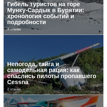
Гибель туристов на горе
Мунку-Сардык в Бурятии:
хронология событий и
подробности
3 отзыва
Непогода, тайга и
самодельная рация: как
спаслись пилоты пропавшего
Cessna
2 отзыва