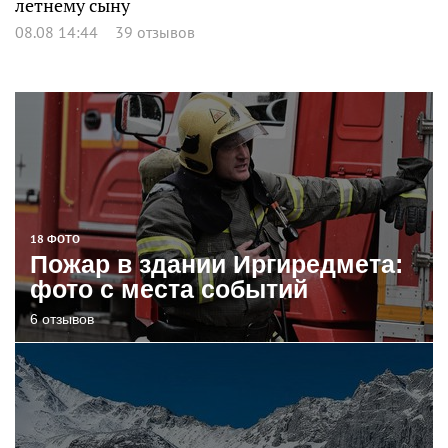
летнему сыну
08.08 14:44
39 отзывов
18 ФОТО
Пожар в здании Иргиредмета:
фото с места событий
6 отзывов