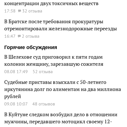
концентрации двух токсичных веществ
17:38
32 отзыва
В Братске после требования прокуратуры
отремонтировали железнодорожные переезды
16:47
2 отзыва
Горячие обсуждения
В Шелехове суд приговорил к пяти годам
колонии женщину, зарезавшую сожителя
08.08 17:49
52 отзыва
Судебные приставы взыскали с 50-летнего
иркутянина долг по алиментам на два миллиона
рублей
09.08 10:07
48 отзывов
В Куйтуне следком возбудил дело в отношении
мужчины, передавшего мотоцикл своему 12-