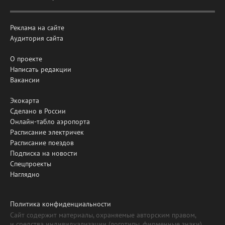
Реклама на сайте
Аудитория сайта
О проекте
Написать редакции
Вакансии
Экокарта
Сделано в России
Онлайн-табло аэропорта
Расписание электричек
Расписание поездов
Подписка на новости
Спецпроекты
Наглядно
Политика конфиденциальности
Сайт содержит материалы, охраняемые авторским правом,
и средства индивидуализации (логотипы, фирменные знаки).