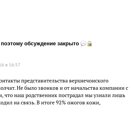
и, поэтому обсуждение закрыто
16 в 16:57
онтакты представительства верхнечонского
олчат. Не было звонков и от начальства компании с
м, что наш родственник пострадал мы узнали лишь
ыходил на связь. В итоге 92% ожогов кожи,