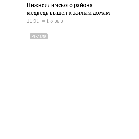
Нижнеилимского района
медведь вышел к жилым домам
11:01
1 отзыв