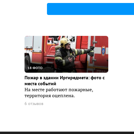
18 ФОТО
Пожар в здании Иргиредмета: фото с
места событий
На месте работают пожарные,
территория оцеплена.
6 отзывов