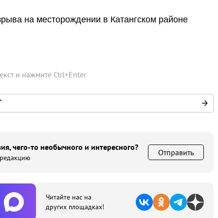
зрыва на месторождении в Катангском районе
текст и нажмите
Ctrl
+
Enter
Г
ия, чего-то необычного и интересного?
Отправить
 редакцию
Читайте нас на
других площадках!