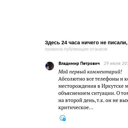
Здесь 24 часа ничего не писал
правила публикации отзывов
Владимир Петрович
29 июля 20
Мой первый комментарий!
Абсолютно все телефоны и к
месторождения в Иркутске м
объяснением ситуации. О то
на второй день, т.к. он не в
критическое…