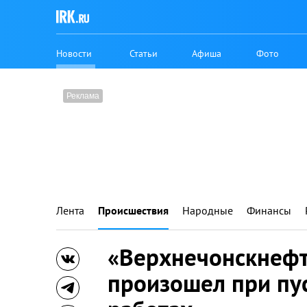
Новости
Статьи
Афиша
Фото
Лента
Происшествия
Народные
Финансы
«Верхнечонскнефт
произошел при пу