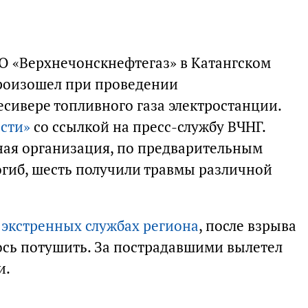
О «Верхнечонскнефтегаз» в Катангском
произошел при проведении
сивере топливного газа электростанции.
сти»
со ссылкой на пресс-службу ВЧНГ.
ная организация, по предварительным
огиб, шесть получили травмы различной
 экстренных службах региона
, после взрыва
лось потушить. За пострадавшими вылетел
и.