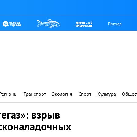
Погода
Регионы
Транспорт
Экология
Спорт
Культура
Общес
егаз»: взрыв
сконаладочных