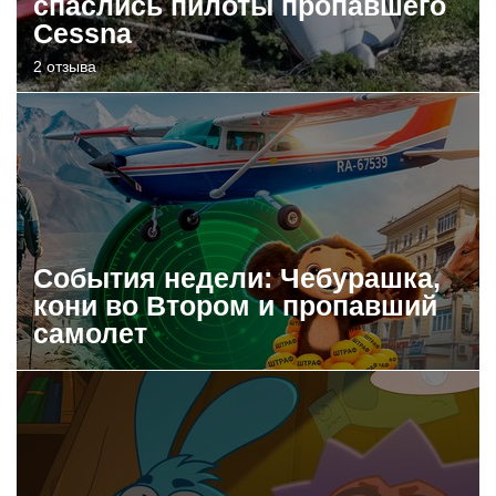
спаслись пилоты пропавшего
Cessna
2 отзыва
События недели: Чебурашка,
кони во Втором и пропавший
самолет