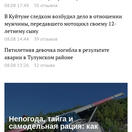
08.08 17:49
50 отзывов
В Куйтуне следком возбудил дело в отношении
мужчины, передавшего мотоцикл своему 12-
летнему сыну
08.08 14:44
39 отзывов
Пятилетняя девочка погибла в результате
аварии в Тулунском районе
08.08 13:26
32 отзыва
Непогода, тайга и
самодельная рация: как