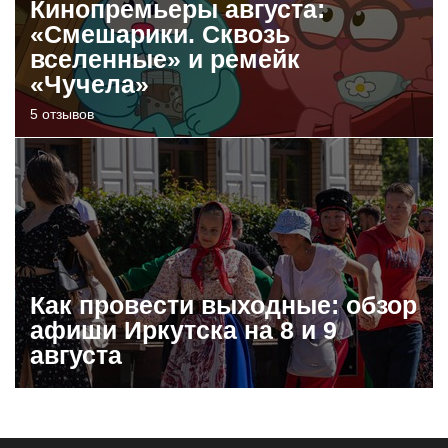
Кинопремьеры августа:
«Смешарики. Сквозь
вселенные» и ремейк
«Чучела»
5 отзывов
Как провести выходные: обзор
афиши Иркутска на 8 и 9
августа