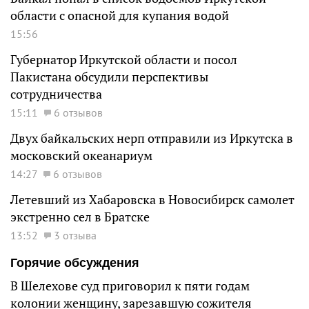
области с опасной для купания водой
15:56
Губернатор Иркутской области и посол
Пакистана обсудили перспективы
сотрудничества
15:11
6 отзывов
Двух байкальских нерп отправили из Иркутска в
московский океанариум
14:27
6 отзывов
Летевший из Хабаровска в Новосибирск самолет
экстренно сел в Братске
13:52
3 отзыва
Горячие обсуждения
В Шелехове суд приговорил к пяти годам
колонии женщину, зарезавшую сожителя