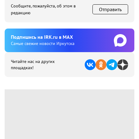
Сообщите, пожалуйста, об этом в
Отправить
редакцию
Подпишиcь на IRK.ru в MAX
Cамые свежие новости Иркутска
Читайте нас на других
площадках!