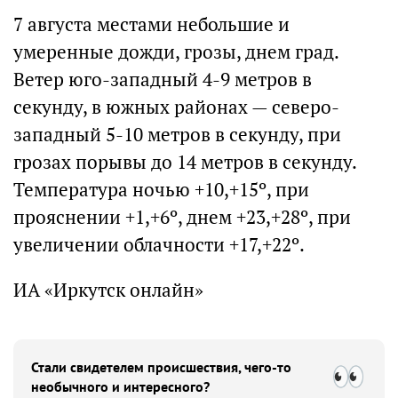
7 августа местами небольшие и
умеренные дожди, грозы, днем град.
Ветер юго-западный 4-9 метров в
секунду, в южных районах — северо-
западный 5-10 метров в секунду, при
грозах порывы до 14 метров в секунду.
Температура ночью +10,+15º, при
прояснении +1,+6º, днем +23,+28º, при
увеличении облачности +17,+22º.
ИА «Иркутск онлайн»
Стали свидетелем происшествия, чего-то
необычного и интересного?