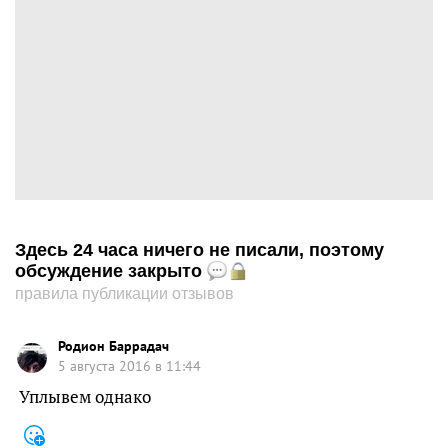
Здесь 24 часа ничего не писали, поэтому
обсуждение закрыто
правила публикации отзывов
Родион Баррадач
5 августа 2016 в 11:44
Уплывем однако