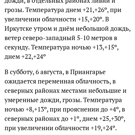
дожди, в отдельных районах ливни и
грозы. Температура днем +21,+26º, при
увеличении облачности +15,+20º. В
Иркутске утром и днём небольшой дождь,
ветер северо-западный 5-10 метров в
секунду. Температура ночью +13,+15º,
днем +22,+24º
В субботу, 6 августа, в Приангарье
ожидается переменная облачность, в
северных районах местами небольшие и
умеренные дожди, грозы. Температура
ночью +8,+13º, при прояснении до +4º, в
северных районах до +1º, днем +25,+30º,
при увеличении облачности +19,+24º.