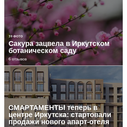
39 ФОТО
Сакура зацвела в Иркутском
ботаническом саду
6 отзывов
СМАРТАМЕНТЫ теперь в
центре Иркутска: стартовали
продажи нового апарт-отеля