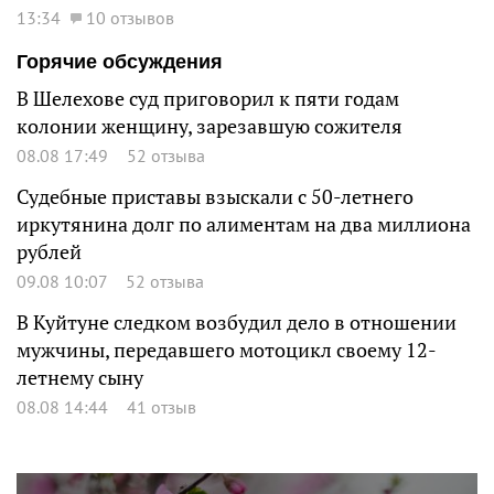
13:34
10 отзывов
Горячие обсуждения
В Шелехове суд приговорил к пяти годам
колонии женщину, зарезавшую сожителя
08.08 17:49
52 отзыва
Судебные приставы взыскали с 50-летнего
иркутянина долг по алиментам на два миллиона
рублей
09.08 10:07
52 отзыва
В Куйтуне следком возбудил дело в отношении
мужчины, передавшего мотоцикл своему 12-
летнему сыну
08.08 14:44
41 отзыв