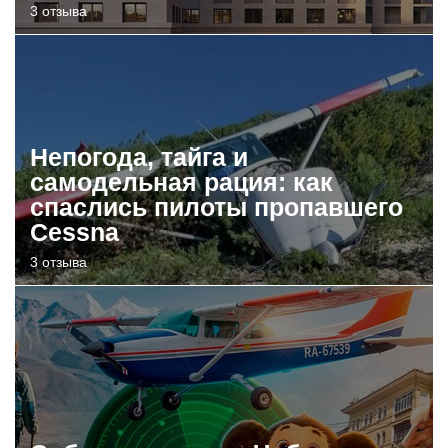
3 отзыва
Непогода, тайга и
самодельная рация: как
спаслись пилоты пропавшего
Cessna
3 отзыва