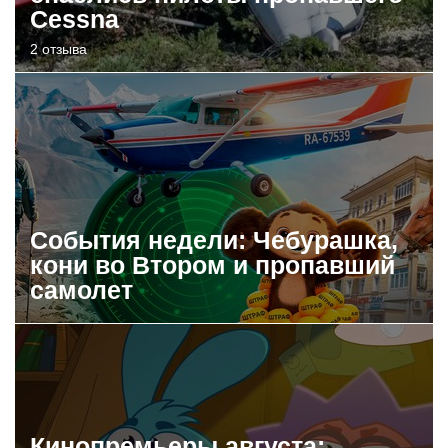
Cessna
2 отзыва
События недели: Чебурашка,
кони во Втором и пропавший
самолет
Кинопремьеры августа: