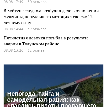
08.08 17:49
50 отзывов
В Куйтуне следком возбудил дело в отношении
мужчины, передавшего мотоцикл своему 12-
летнему сыну
08.08 14:44
39 отзывов
Пятилетняя девочка погибла в результате
аварии в Тулунском районе
08.08 13:26
32 отзыва
Непогода, тайга и
самодельная рация: как
спаслись пилоты пропавшего