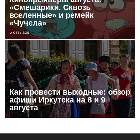
«Смешарики. Сквозь
вселенные» и ремейк
«Чучела»
5 отзывов
Как провести выходные: обзор
афиши Иркутска на 8 и 9
августа