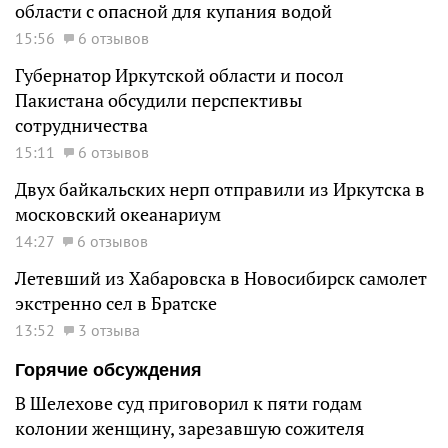
области с опасной для купания водой
15:56
6 отзывов
Губернатор Иркутской области и посол
Пакистана обсудили перспективы
сотрудничества
15:11
6 отзывов
Двух байкальских нерп отправили из Иркутска в
московский океанариум
14:27
6 отзывов
Летевший из Хабаровска в Новосибирск самолет
экстренно сел в Братске
13:52
3 отзыва
Горячие обсуждения
В Шелехове суд приговорил к пяти годам
колонии женщину, зарезавшую сожителя