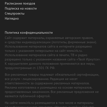
Расписание поездов
Подписка на новости
Спецпроекты
Наглядно
Политика конфиденциальности
Сайт содержит материалы, охраняемые авторским правом,
и средства индивидуализации (логотипы, фирменные знаки).
Использование материалов сайта в интернете разрешено
только с указанием гиперссылки на сайт www.irk.ru.
Использование материалов сайта в печати, ТВ и радио
разрешено только с указанием названия сайта «Твой Иркутск».
К нарушителям данного положения применяются все меры,
предусмотренные ст. 1301 ГК РФ.
Все рекламные товары подлежат обязательной сертификации,
все услуги - лицензированию. Редакция не несет
ответственности за содержание рекламных материалов.
Реклама изготовлена и размещена на основе материалов,
предоставленных заказчиком. Все рекламные предложения не
являются публичной офертой.
На сайте www.irk.ru размещаются в том числе и материалы
от информационного агентства «Иркутск онлайн» ("Irkutsk