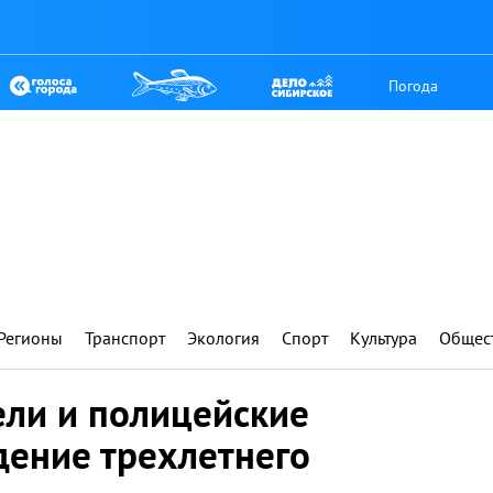
Погода
Регионы
Транспорт
Экология
Спорт
Культура
Общес
ели и полицейские
дение трехлетнего