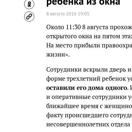
ребенка из окна
8 августа 2016 19:05
Около 11:30 8 августа прохо
открытого окна на пятом эта
На место прибыли правоохра
жизни».
Сотрудники вскрыли дверь и
форме трехлетний ребенок ус
оставили его дома одного
.
и оперативные сотрудники у
ближайшее время с женщино
факту происшедшего сотруд
несовершеннолетних отдела