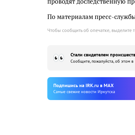
проводят доследственную пр
По материалам пресс-служб
Чтобы сообщить об опечатке, выделите 
Стали свидетелем происшеств
Сообщите, пожалуйста, об этом в
Подпишиcь на IRK.ru в MAX
Cамые свежие новости Иркутска