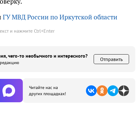
оверку.
ы
ГУ МВД России по Иркутской области
текст и нажмите
Ctrl
+
Enter
ия, чего-то необычного и интересного?
Отправить
 редакцию
Читайте нас на
других площадках!