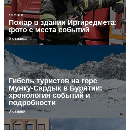
18 ФОТО
Пожар в здании Иргиредмета:
фото с места событий
6 отзывов
Гибель туристов на горе
Мунку-Сардык в Бурятии:
хронология событий и
подробности
3 отзыва