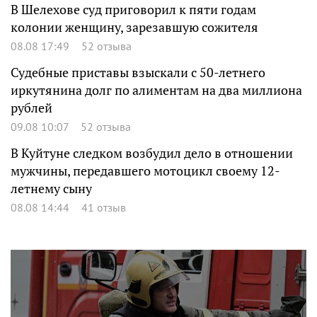
В Шелехове суд приговорил к пяти годам
колонии женщину, зарезавшую сожителя
08.08 17:49
52 отзыва
Судебные приставы взыскали с 50-летнего
иркутянина долг по алиментам на два миллиона
рублей
09.08 10:07
52 отзыва
В Куйтуне следком возбудил дело в отношении
мужчины, передавшего мотоцикл своему 12-
летнему сыну
08.08 14:44
41 отзыв