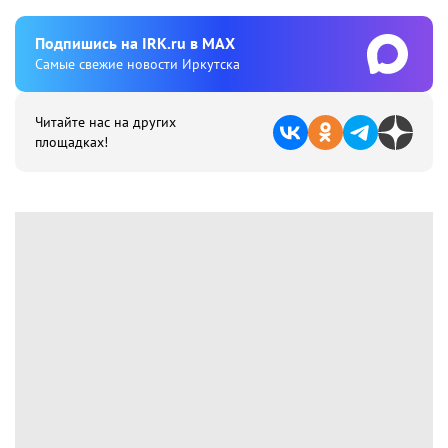
Подпишиcь на IRK.ru в MAX
Cамые свежие новости Иркутска
Читайте нас на других
площадках!