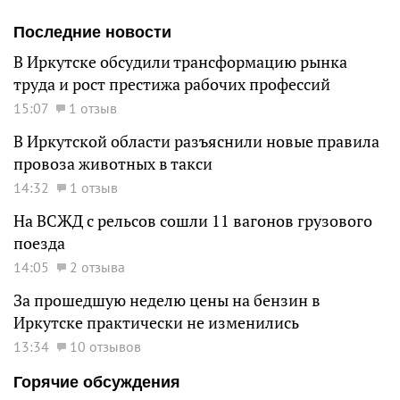
Последние новости
В Иркутске обсудили трансформацию рынка
труда и рост престижа рабочих профессий
15:07
1 отзыв
В Иркутской области разъяснили новые правила
провоза животных в такси
14:32
1 отзыв
На ВСЖД с рельсов сошли 11 вагонов грузового
поезда
14:05
2 отзыва
За прошедшую неделю цены на бензин в
Иркутске практически не изменились
13:34
10 отзывов
Горячие обсуждения