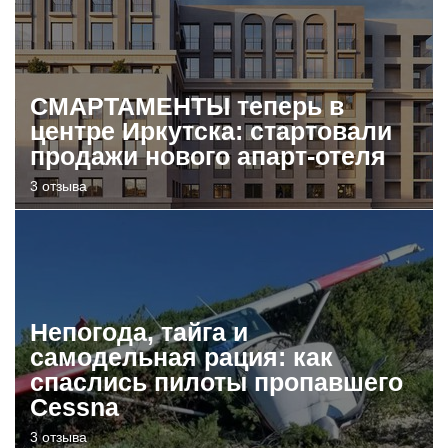
СМАРТАМЕНТЫ теперь в
центре Иркутска: стартовали
продажи нового апарт-отеля
3 отзыва
Непогода, тайга и
самодельная рация: как
спаслись пилоты пропавшего
Cessna
3 отзыва