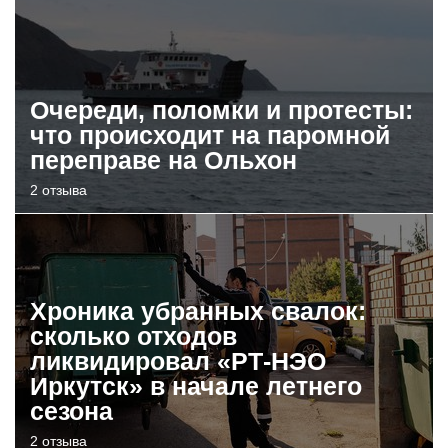
Очереди, поломки и протесты:
что происходит на паромной
переправе на Ольхон
2 отзыва
Хроника убранных свалок:
сколько отходов
ликвидировал «РТ-НЭО
Иркутск» в начале летнего
сезона
2 отзыва