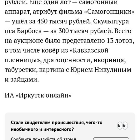
рублей. Ещё один лот — самогонный
аппарат, атрибут фильма «Самогонщики»
— ушёл за 450 тысяч рублей. Скульптура
пса Барбоса — за 300 тысяч рублей. Всего
на аукционе было представлено 13 лотов,
в том числе ковёр из «Кавказской
пленницы», драгоценности, икорница,
табуретки, картина с Юрием Никулиным
и зайцами.
ИА «Иркутск онлайн»
Стали свидетелем происшествия, чего-то
необычного и интересного?
Сообщите, пожалуйста, об этом в