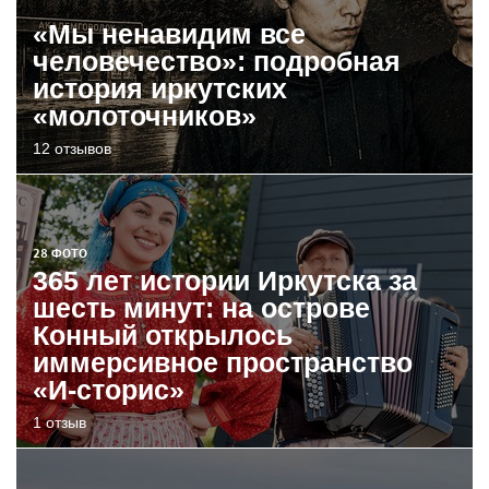
«Мы ненавидим все
человечество»: подробная
история иркутских
«молоточников»
12 отзывов
28 ФОТО
365 лет истории Иркутска за
шесть минут: на острове
Конный открылось
иммерсивное пространство
«И-сторис»
1 отзыв