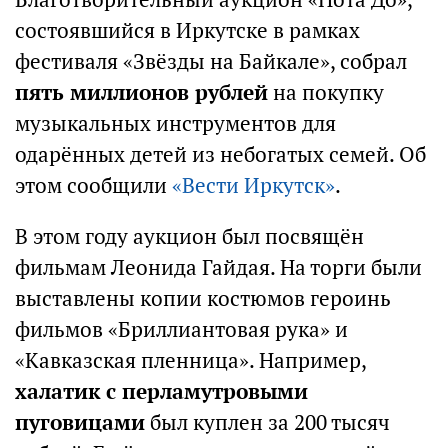
состоявшийся в Иркутске в рамках
фестиваля «Звёзды на Байкале», собрал
пять миллионов рублей
на покупку
музыкальных инструментов для
одарённых детей из небогатых семей. Об
этом сообщили
«Вести Иркутск»
.
В этом году аукцион был посвящён
фильмам Леонида Гайдая. На торги были
выставлены копии костюмов героинь
фильмов «Бриллиантовая рука» и
«Кавказская пленница». Например,
халатик с перламутровыми
пуговицами
был куплен за 200 тысяч