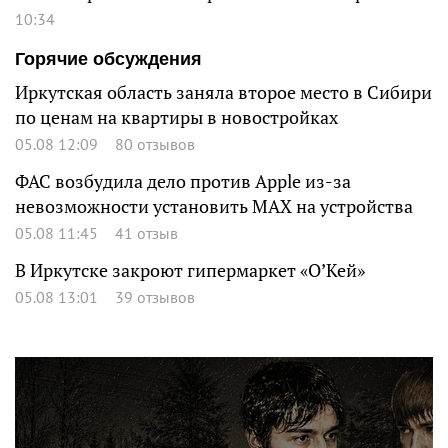
10:34
Горячие обсуждения
Иркутская область заняла второе место в Сибири
по ценам на квартиры в новостройках
05.08 12:09
80 отзывов
ФАС возбудила дело против Apple из-за
невозможности установить MAX на устройства
05.08 11:45
41 отзыв
В Иркутске закроют гипермаркет «О’Кей»
05.08 13:01
39 отзывов