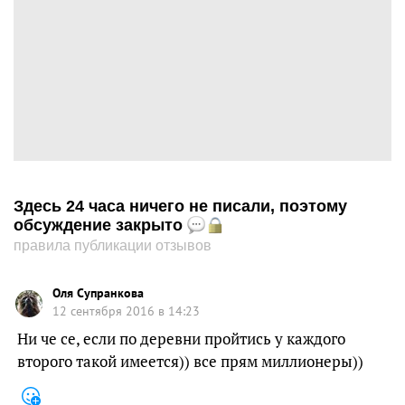
Здесь 24 часа ничего не писали, поэтому
обсуждение закрыто
правила публикации отзывов
Оля Супранкова
12 сентября 2016 в 14:23
Ни че се, если по деревни пройтись у каждого
второго такой имеется)) все прям миллионеры))