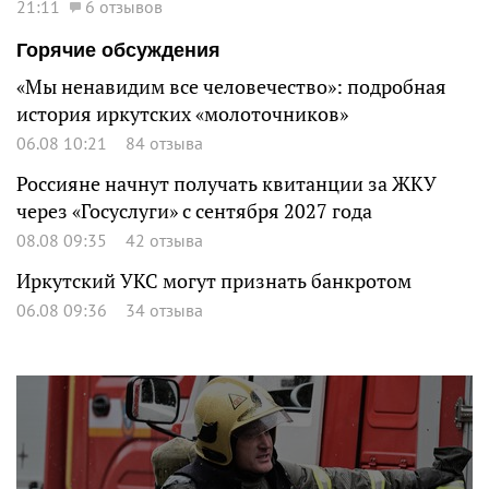
21:11
6 отзывов
Горячие обсуждения
«Мы ненавидим все человечество»: подробная
история иркутских «молоточников»
06.08 10:21
84 отзыва
Россияне начнут получать квитанции за ЖКУ
через «Госуслуги» с сентября 2027 года
08.08 09:35
42 отзыва
Иркутский УКС могут признать банкротом
06.08 09:36
34 отзыва