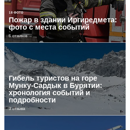
18 ФОТО
Пожар в здании Иргиредмета:
фото с места событий
6 отзывов
Гибель туристов на горе
Мунку-Сардык в Бурятии:
хронология событий и
подробности
3 отзыва