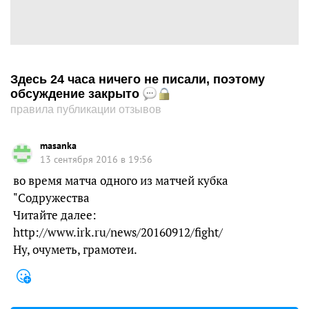
Здесь 24 часа ничего не писали, поэтому
обсуждение закрыто
правила публикации отзывов
masanka
13 сентября 2016 в 19:56
во время матча одного из матчей кубка
"Содружества
Читайте далее:
http://www.irk.ru/news/20160912/fight/
Ну, очуметь, грамотеи.